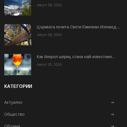
Август 08, 2026
Църквата почита Свeти Емилиан Изповед...
Август 08, 2026
Как Аперол шприц стана най-известния...
Август 05, 2026
КАТЕГОРИИ
Актуално
⇒
Общество
⇒
Общини
⇒