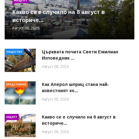
Какво се е случило на 8 август в
историче...
Август 08, 2026
Църквата почита Свeти Емилиан
ОБЩЕСТВО
Изповедник ...
Август 08, 2026
Как Аперол шприц стана най-
ПРЕДСТАВЯНЕ
известният ко...
Август 05, 2026
Какво се е случило на 6 август в
АКЦЕНТ
историче...
Август 06, 2026