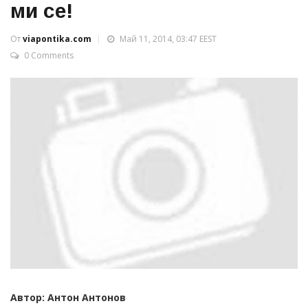
ми се!
От
viapontika.com
Май 11, 2014, 03:47 EEST
0 Comments
Автор: Антон Антонов