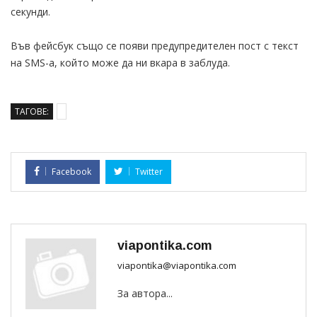
секунди.
Във фейсбук също се появи предупредителен пост с текст
на SMS-а, който може да ни вкара в заблуда.
ТАГОВЕ:
Facebook
Twitter
viapontika.com
viapontika@viapontika.com
За автора...