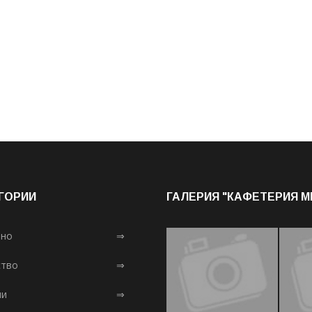
ГОРИИ
ГАЛЕРИЯ "КАФЕТЕРИЯ 
лно
⇒
тво
⇒
ни
⇒