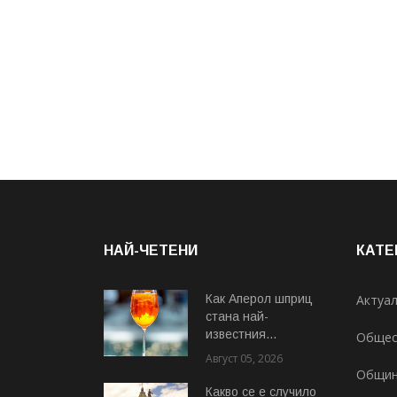
НАЙ-ЧЕТЕНИ
КАТЕ
Как Аперол шприц
Актуа
стана най-
известния...
Общес
Август 05, 2026
Общи
Какво се е случило