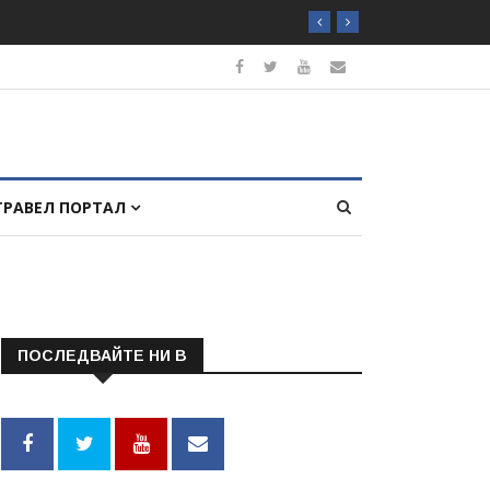
ТРАВЕЛ ПОРТАЛ
ПОСЛЕДВАЙТЕ НИ В