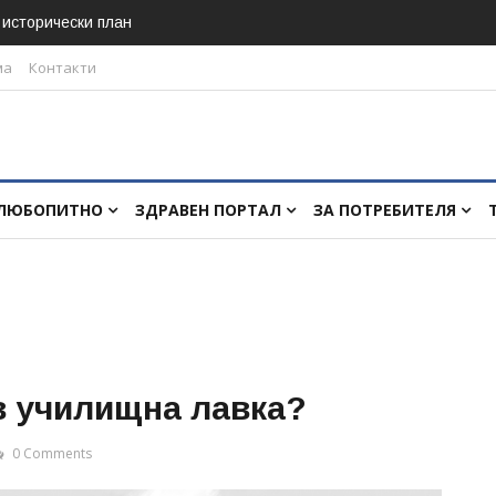
в исторически план
ма
Контакти
ЛЮБОПИТНО
ЗДРАВЕН ПОРТАЛ
ЗА ПОТРЕБИТЕЛЯ
в училищна лавка?
0 Comments