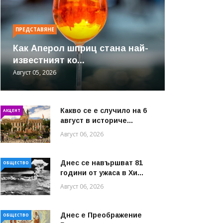
ПРЕДСТАВЯНЕ
Как Аперол шприц стана най-
известният ко...
Август 05, 2026
Какво се е случило на 6
АКЦЕНТ
август в историче...
Август 06, 2026
Днес се навършват 81
ОБЩЕСТВО
години от ужаса в Хи...
Август 06, 2026
Днес е Преображение
ОБЩЕСТВО