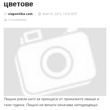
цветове
От
viapontika.com
Май 25, 2013, 14:32 EEST
0 Comments
Пищни рокли като за принцеси от приказките имаше и
тази година. Пищно не винаги означава неподходящо.