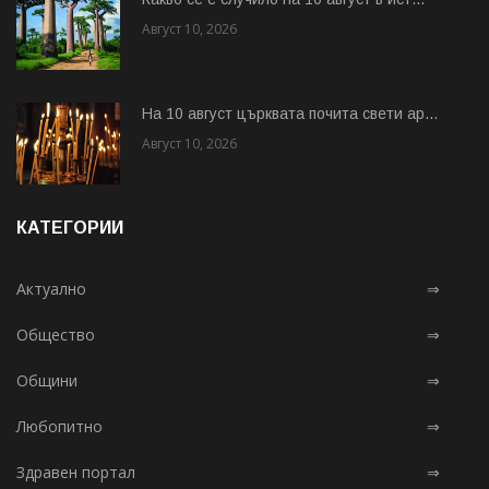
Август 10, 2026
На 10 август църквата почита свети ар...
Август 10, 2026
КАТЕГОРИИ
Актуално
⇒
Общество
⇒
Общини
⇒
Любопитно
⇒
Здравен портал
⇒