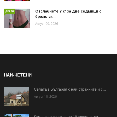
Отслабнете 7 кг за две седмици с
ДИЕТИ
бразилск...
Август 09, 2026
НАЙ-ЧЕТЕНИ
Cелата в България с най-странните и с...
Август 10, 2026
Какво се е случило на 10 август в ист...