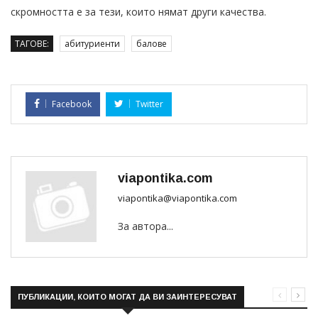
скромността е за тези, които нямат други качества.
ТАГОВЕ:
абитуриенти
балове
Facebook
Twitter
viapontika.com
viapontika@viapontika.com
За автора...
ПУБЛИКАЦИИ, КОИТО МОГАТ ДА ВИ ЗАИНТЕРЕСУВАТ