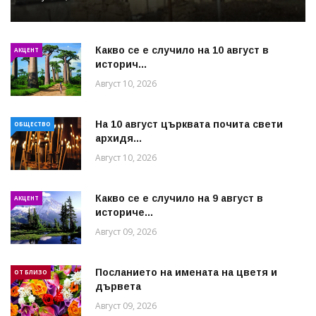
Какво се е случило на 10 август в
АКЦЕНТ
историч...
Август 10, 2026
На 10 август църквата почита свети
ОБЩЕСТВО
архидя...
Август 10, 2026
Какво се е случило на 9 август в
АКЦЕНТ
историче...
Август 09, 2026
Посланието на имената на цветя и
ОТ БЛИЗО
дървета
Август 09, 2026