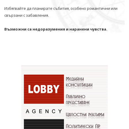
Избягвайте да планирате събития, особено романтични или
свързани с забавления.
Възможни са недоразумения и наранени чувства.