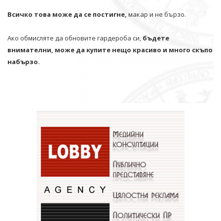
Всичко това може да се постигне,
макар и не бързо.
Ако обмисляте да обновите гардероба си,
бъдете
внимателни, може да купите нещо красиво и много скъпо
набързо.