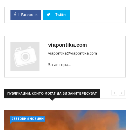
Facebook
Twitter
viapontika.com
viapontika@viapontika.com
За автора...
ПУБЛИКАЦИИ, КОИТО МОГАТ ДА ВИ ЗАИНТЕРЕСУВАТ
СВЕТОВНИ НОВИНИ