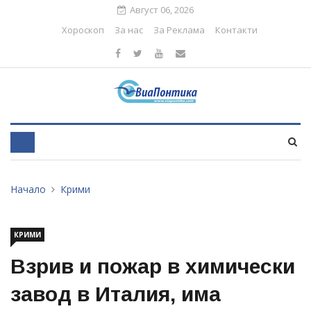
Август 06, 2026
Хороскоп
За нас
За Реклама
Контакти
Начало
Крими
КРИМИ
Взрив и пожар в химически
завод в Италия, има