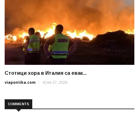
Стотици хора в Италия са евак...
viapontika.com
Юли 27, 2026
COMMENTS