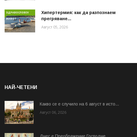
Хипертермия: как да разпознаем
ЗДРАВОСЛОВЕН
прегряване...
ЖИВОТ
Август 05, 2026
НАЙ-ЧЕТЕНИ
Какво се е случило на 6 август в исто...
Август 06, 2026
Днес е Преображение Господне