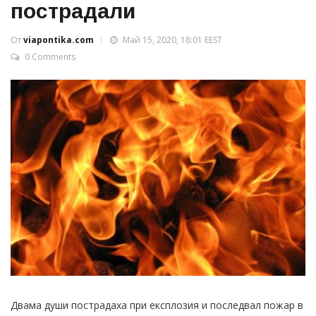
пострадали
От
viapontika.com
Май 15, 2020, 18:01 EEST
0 Comments
Двама души пострадаха при експлозия и последвал пожар в