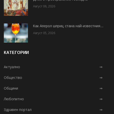
Август 06, 2026
Как Аперол шприц стана най-известния...
Август 05, 2026
КАТЕГОРИИ
Актуално
⇒
Общество
⇒
Общини
⇒
Любопитно
⇒
Здравен портал
⇒