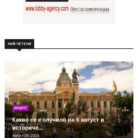
НАЙ-ЧЕТЕНИ
АКЦЕНТ
Какво се е случило на 6 август в
историче...
Август 06, 2026