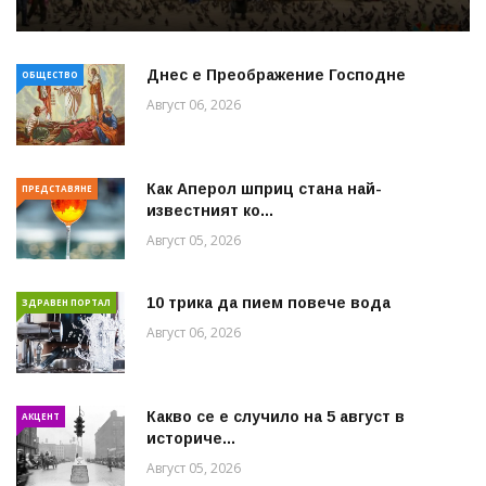
Днес е Преображение Господне
ОБЩЕСТВО
Август 06, 2026
Как Аперол шприц стана най-
ПРЕДСТАВЯНЕ
известният ко...
Август 05, 2026
10 трика да пием повече вода
ЗДРАВЕН ПОРТАЛ
Август 06, 2026
Какво се е случило на 5 август в
АКЦЕНТ
историче...
Август 05, 2026