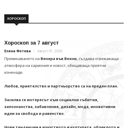
ХОРОСКОП
Хороскоп за 7 август
Елена Фотева
Август 07, 2026
Преминаването на
Венера във Везни,
създава освежаваща
атмосфера на хармония и новост, обещаваща приятни
изненади.
Любов, приятелство и партньорство са на преден план.
Засилва се интересът към социални събития,
запознанства, забавления, дизайн, мода, иновативни
идеи за свобода и равенство.
Нови тенденции в изкуството и културата, облеклото и