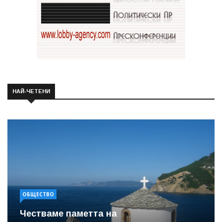
НАЙ-ЧЕТЕНИ
ОБЩЕСТВО
Честваме паметта на