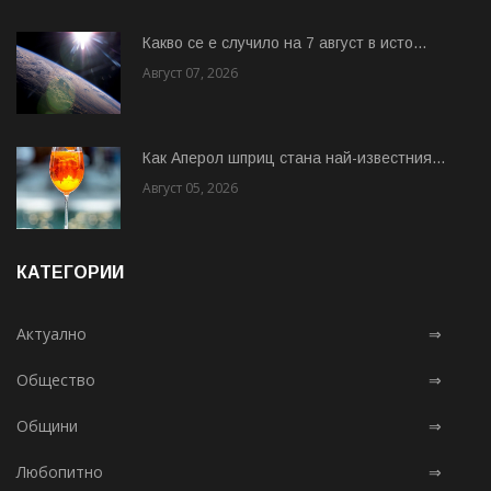
Какво се е случило на 7 август в исто...
Август 07, 2026
Как Аперол шприц стана най-известния...
Август 05, 2026
КАТЕГОРИИ
Актуално
⇒
Общество
⇒
Общини
⇒
Любопитно
⇒