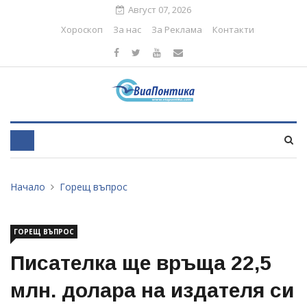
Август 07, 2026
Хороскоп
За нас
За Реклама
Контакти
Начало
Горещ въпрос
ГОРЕЩ ВЪПРОС
Писателка ще връща 22,5
млн. долара на издателя си