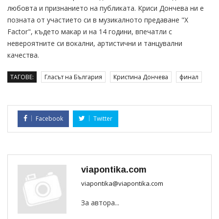
любовта и признанието на публиката. Криси Дончева ни е
позната от участието си в музикалното предаване "X
Factor", където макар и на 14 години, впечатли с
невероятните си вокални, артистични и танцувални
качества.
ТАГОВЕ:
Гласът на България
Кристина Дончева
финал
Facebook
Twitter
viapontika.com
viapontika@viapontika.com
За автора...