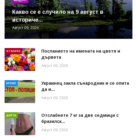
Какво се е случило на 9 август в
историче...
Август 09, 2026
Посланието на имената на цветя и
ОТ БЛИЗО
дървета
Август 09, 2026
Украинец закла сънародник и се опита
КРИМИ
да и...
Август 09, 2026
Отслабнете 7 кг за две седмици с
ДИЕТИ
бразилск...
Август 09, 2026