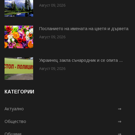
Август 09, 2026
Посланието на имената на цветя и дървета
Август 09, 2026
Украинец закла сънародник и се опита ...
Август 09, 2026
КАТЕГОРИИ
Актуално
⇒
Общество
⇒
Общини
⇒