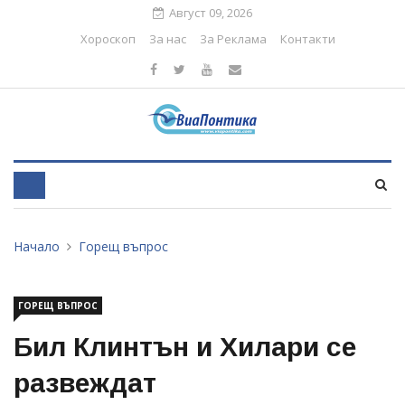
Август 09, 2026
Хороскоп
За нас
За Реклама
Контакти
Начало
Горещ въпрос
ГОРЕЩ ВЪПРОС
Бил Клинтън и Хилари се
развеждат