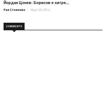
Йордан Цонев: Борисов е хитре...
Рая Стоянова
Март 26, 2014
COMMENTS