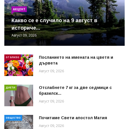
АКЦЕНТ
Какво се е случило на 9 август в
историче...
Август 09, 2026
Посланието на имената на цветя и
ОТ БЛИЗО
дървета
Август 09, 2026
Отслабнете 7 кг за две седмици с
ДИЕТИ
бразилск...
Август 09, 2026
Почитаме Свети апостол Матия
ОБЩЕСТВО
Август 09, 2026