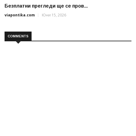
Безплатни прегледи ще се пров...
viapontika.com
Юни 15, 2026
COMMENTS