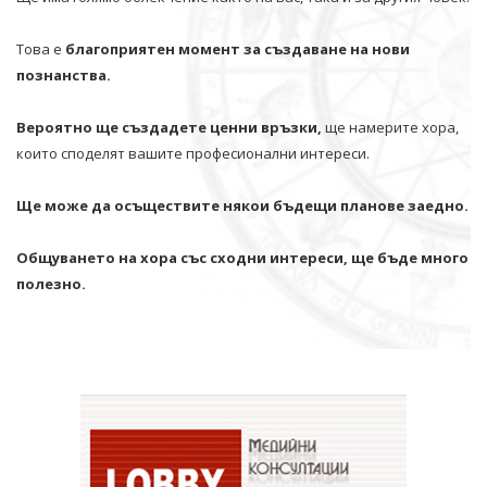
Това е
благоприятен момент за създаване на нови
познанства.
Вероятно ще създадете ценни връзки,
ще намерите хора,
които споделят вашите професионални интереси.
Ще може да осъществите някои бъдещи планове заедно.
Общуването на хора със сходни интереси, ще бъде много
полезно.