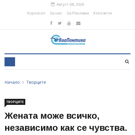
Август 08, 2026
Хороскоп
За нас
За Реклама
Контакти
Начало
Творците
ТВОРЦИТЕ
Жената може всичко,
независимо как се чувства.