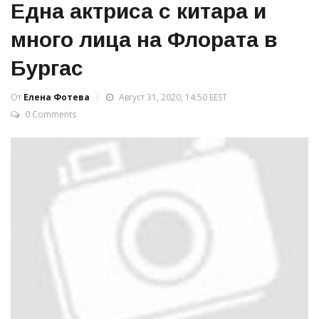
Една актриса с китара и
много лица на Флората в
Бургас
От
Елена Фотева
Август 31, 2020, 14:50 EEST
0 Comments