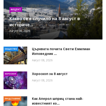
АКЦЕНТ
Какво се е случило на 8 август в
историче...
Август 08, 2026
Църквата почита Свeти Емилиан
ОБЩЕСТВО
Изповедник ...
Август 08, 2026
Хороскоп за 8 август
ХОРОСКОП
Август 08, 2026
Как Аперол шприц стана най-
ПРЕДСТАВЯНЕ
известният ко...