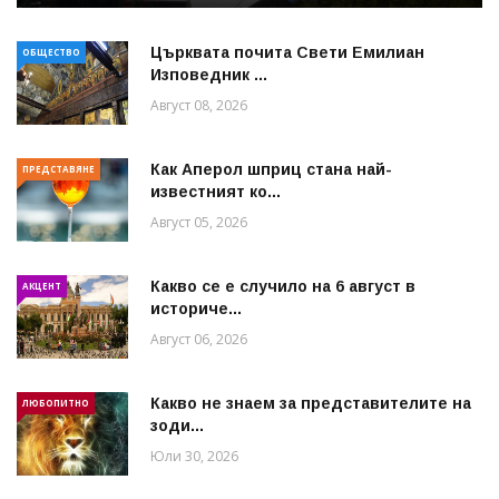
Църквата почита Свeти Емилиан
ОБЩЕСТВО
Изповедник ...
Август 08, 2026
Как Аперол шприц стана най-
ПРЕДСТАВЯНЕ
известният ко...
Август 05, 2026
Какво се е случило на 6 август в
АКЦЕНТ
историче...
Август 06, 2026
Какво не знаем за представителите на
ЛЮБОПИТНО
зоди...
Юли 30, 2026