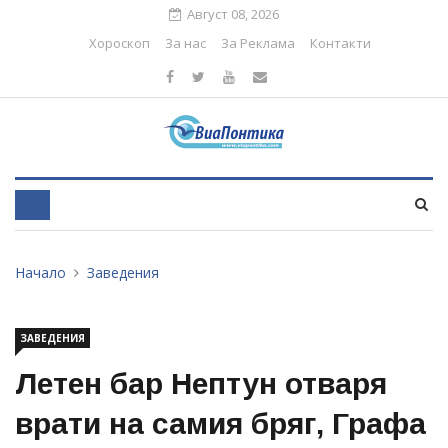
Август 08, 2026
Хороскоп
За нас
За Реклама
Контакти
Начало
Заведения
ЗАВЕДЕНИЯ
Летен бар Нептун отваря
врати на самия бряг, Графа