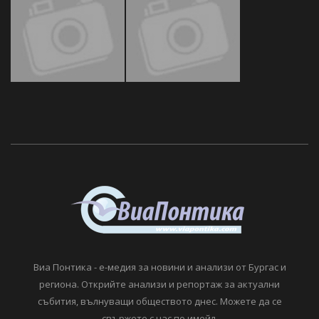
Виа Понтика - е-медия за новини и анализи от Бургас и
региона. Открийте анализи и репортаж за актуални
събития, вълнуващи обществото днес. Можете да се
свържете с нас по имейл.