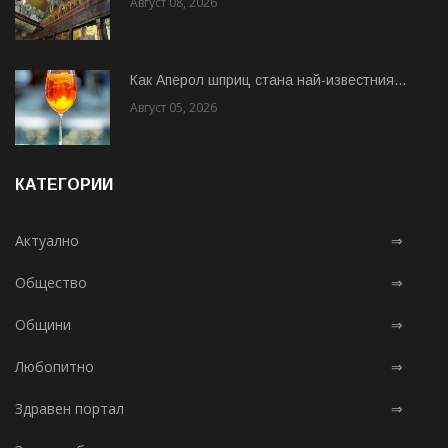
Август 08, 2026
Как Аперол шприц стана най-известния...
Август 05, 2026
КАТЕГОРИИ
Актуално
⇒
Общество
⇒
Общини
⇒
Любопитно
⇒
Здравен портал
⇒