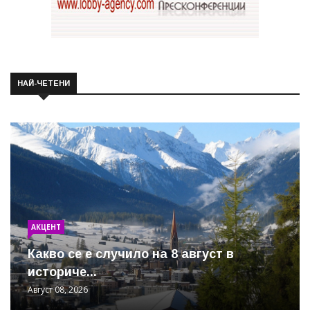
НАЙ-ЧЕТЕНИ
АКЦЕНТ
Какво се е случило на 8 август в
историче...
Август 08, 2026