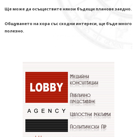
Ще може да осъществите някои бъдещи планове заедно.
Общуването на хора със сходни интереси, ще бъде много
полезно.