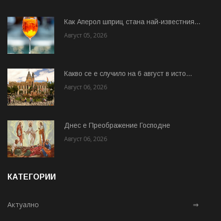
Как Аперол шприц стана най-известния...
Август 05, 2026
Какво се е случило на 6 август в исто...
Август 06, 2026
Днес е Преображение Господне
Август 06, 2026
КАТЕГОРИИ
Актуално
⇒