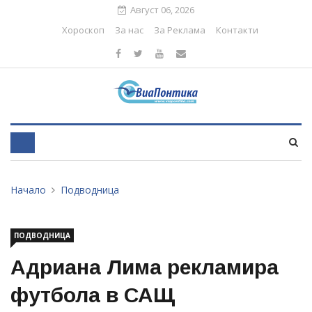
Август 06, 2026
Хороскоп
За нас
За Реклама
Контакти
Начало
Подводница
ПОДВОДНИЦА
Адриана Лима рекламира
футбола в САЩ