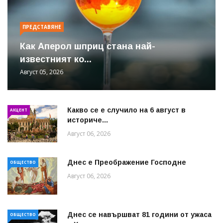
ПРЕДСТАВЯНЕ
Как Аперол шприц стана най-
известният ко...
Август 05, 2026
Какво се е случило на 6 август в
АКЦЕНТ
историче...
Август 06, 2026
Днес е Преображение Господне
ОБЩЕСТВО
Август 06, 2026
Днес се навършват 81 години от ужаса
ОБЩЕСТВО