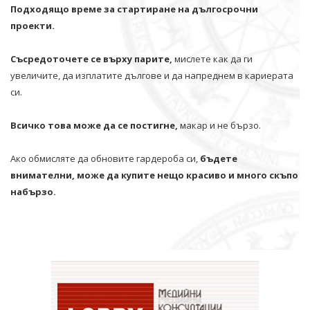
Подходящо време за стартиране на дългосрочни
проекти.
Съсредоточете се върху парите,
мислете как да ги
увеличите, да изплатите дългове и да напреднем в кариерата
си.
Всичко това може да се постигне,
макар и не бързо.
Ако обмисляте да обновите гардероба си,
бъдете
внимателни, може да купите нещо красиво и много скъпо
набързо.