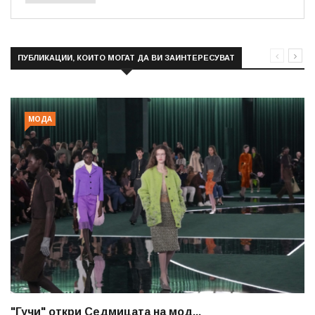
ПУБЛИКАЦИИ, КОИТО МОГАТ ДА ВИ ЗАИНТЕРЕСУВАТ
МОДА
"Гучи" откри Седмицата на мод...