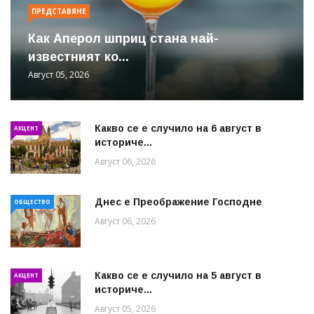
ПРЕДСТАВЯНЕ
Как Аперол шприц стана най-
известният ко...
Август 05, 2026
Какво се е случило на 6 август в
АКЦЕНТ
историче...
Август 06, 2026
Днес е Преображение Господне
ОБЩЕСТВО
Август 06, 2026
Какво се е случило на 5 август в
АКЦЕНТ
историче...
Август 05, 2026