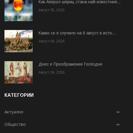
Как Аперол шприц стана най-известния...
Август 05, 2026
Какво се е случило на 6 август в исто...
Август 06, 2026
Днес е Преображение Господне
Август 06, 2026
КАТЕГОРИИ
Актуално
⇒
Общество
⇒