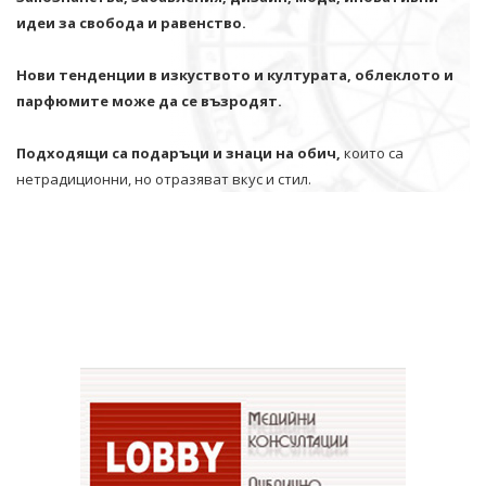
идеи за свобода и равенство.
Нови тенденции в изкуството и културата, облеклото и
парфюмите може да се възродят.
Подходящи са подаръци и знаци на обич,
които са
нетрадиционни, но отразяват вкус и стил.