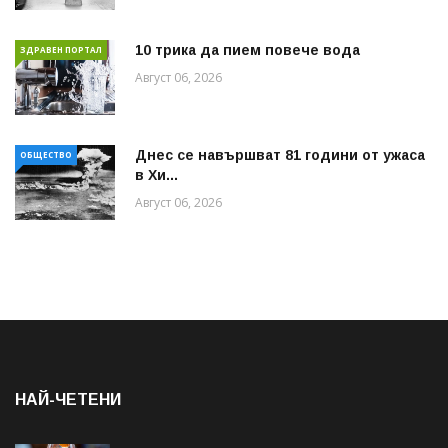
10 трика да пием повече вода
ЗДРАВЕН ПОРТАЛ
Август 06, 2026
Днес се навършват 81 години от ужаса
ОБЩЕСТВО
в Хи...
Август 06, 2026
НАЙ-ЧЕТЕНИ