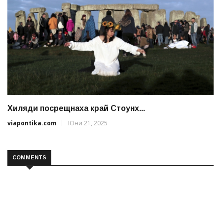
Хиляди посрещнаха край Стоунх...
viapontika.com
Юни 21, 2025
COMMENTS