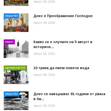
Август 06, 2026
Днес е Преображение Господне
ОБЩЕСТВО
Август 06, 2026
Какво се е случило на 5 август в
АКЦЕНТ
историче...
Август 05, 2026
10 трика да пием повече вода
ЗДРАВЕН ПОРТАЛ
Август 06, 2026
Днес се навършват 81 години от ужаса
ОБЩЕСТВО
в Хи...
Август 06, 2026