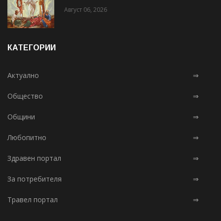
Август 06, 2026
КАТЕГОРИИ
Актуално
⇒
Общество
⇒
Общини
⇒
Любопитно
⇒
Здравен портал
⇒
За потребителя
⇒
Травел портал
⇒