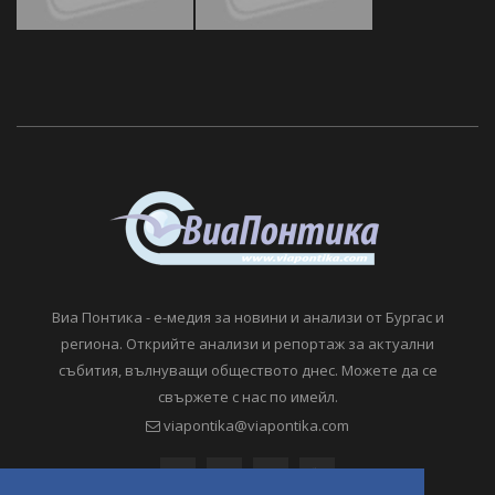
Виа Понтика - е-медия за новини и анализи от Бургас и
региона. Открийте анализи и репортаж за актуални
събития, вълнуващи обществото днес. Можете да се
свържете с нас по имейл.
viapontika@viapontika.com