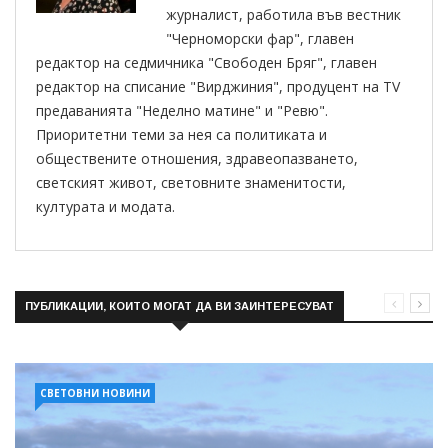
журналист, работила във вестник
"Черноморски фар", главен
редактор на седмичника "Свободен Бряг", главен
редактор на списание "Вирджиния", продуцент на TV
предаванията "Неделно матине" и "Ревю".
Приоритетни теми за нея са политиката и
обществените отношения, здравеопазването,
светският живот, световните знаменитости,
културата и модата.
ПУБЛИКАЦИИ, КОИТО МОГАТ ДА ВИ ЗАИНТЕРЕСУВАТ
СВЕТОВНИ НОВИНИ