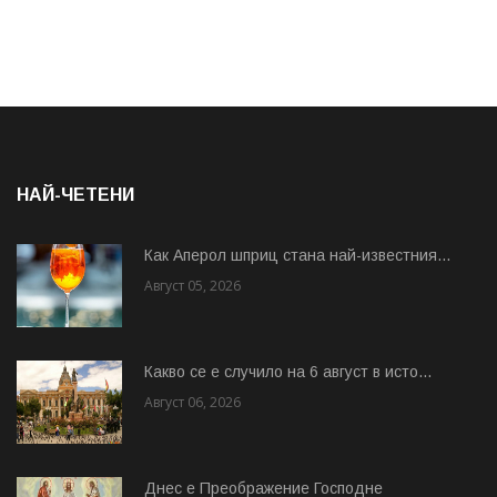
НАЙ-ЧЕТЕНИ
Как Аперол шприц стана най-известния...
Август 05, 2026
Какво се е случило на 6 август в исто...
Август 06, 2026
Днес е Преображение Господне