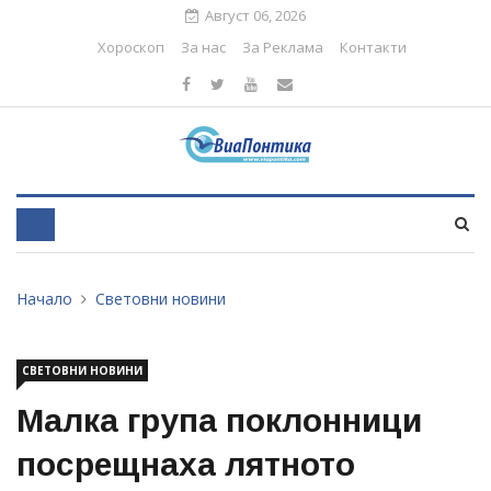
Август 06, 2026
Хороскоп
За нас
За Реклама
Контакти
Начало
Световни новини
СВЕТОВНИ НОВИНИ
Малка група поклонници
посрещнаха лятното