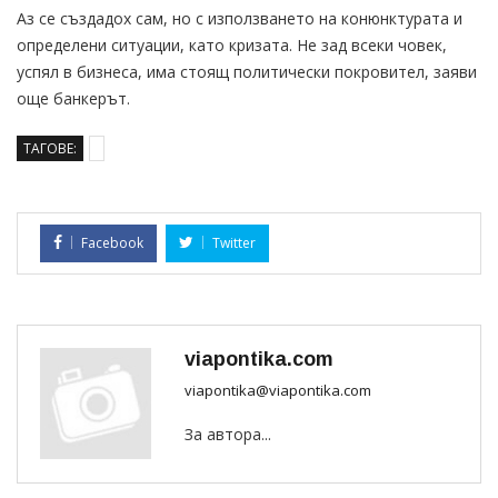
Аз се създадох сам, но с използването на конюнктурата и
определени ситуации, като кризата. Не зад всеки човек,
успял в бизнеса, има стоящ политически покровител, заяви
още банкерът.
ТАГОВЕ:
Facebook
Twitter
viapontika.com
viapontika@viapontika.com
За автора...