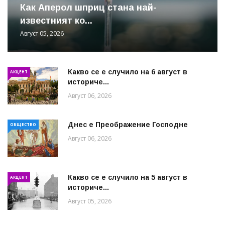
Как Аперол шприц стана най-
известният ко...
Август 05, 2026
Какво се е случило на 6 август в
АКЦЕНТ
историче...
Август 06, 2026
Днес е Преображение Господне
ОБЩЕСТВО
Август 06, 2026
Какво се е случило на 5 август в
АКЦЕНТ
историче...
Август 05, 2026