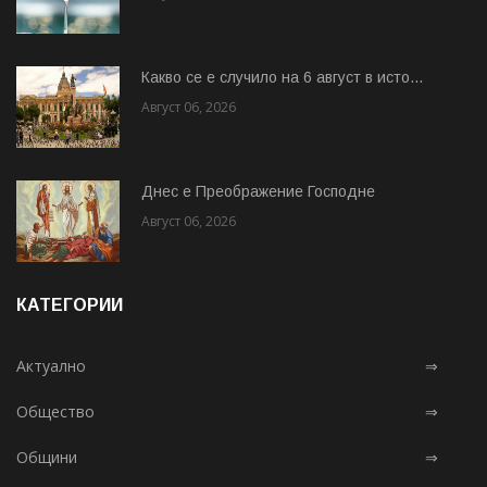
Какво се е случило на 6 август в исто...
Август 06, 2026
Днес е Преображение Господне
Август 06, 2026
КАТЕГОРИИ
Актуално
⇒
Общество
⇒
Общини
⇒