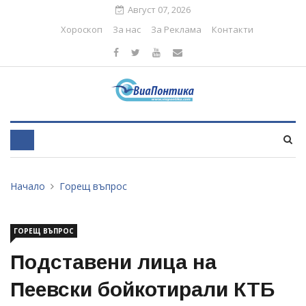
Август 07, 2026
Хороскоп
За нас
За Реклама
Контакти
Начало
Горещ въпрос
ГОРЕЩ ВЪПРОС
Подставени лица на
Пеевски бойкотирали КТБ