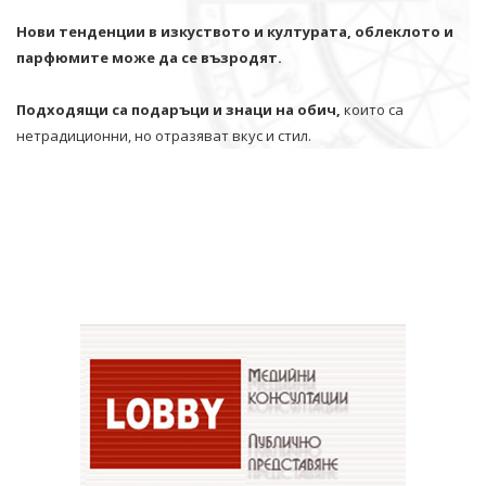
Нови тенденции в изкуството и културата, облеклото и
парфюмите може да се възродят.
Подходящи са подаръци и знаци на обич,
които са
нетрадиционни, но отразяват вкус и стил.