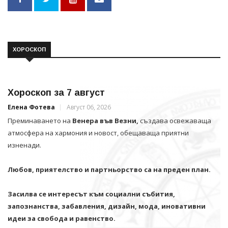
ХОРОСКОП
Хороскоп за 7 август
Елена Фотева
Август 06, 2026
Преминаването на
Венера във Везни,
създава освежаваща
атмосфера на хармония и новост, обещаваща приятни
изненади.
Любов, приятелство и партньорство са на преден план.
Засилва се интересът към социални събития,
запознанства, забавления, дизайн, мода, иновативни
идеи за свобода и равенство.