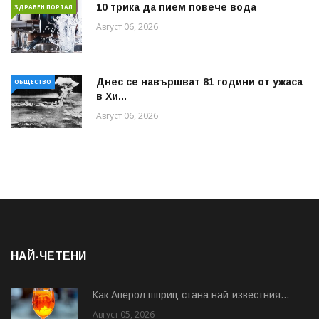
10 трика да пием повече вода
ЗДРАВЕН ПОРТАЛ
Август 06, 2026
Днес се навършват 81 години от ужаса
ОБЩЕСТВО
в Хи...
Август 06, 2026
НАЙ-ЧЕТЕНИ
Как Аперол шприц стана най-известния...
Август 05, 2026