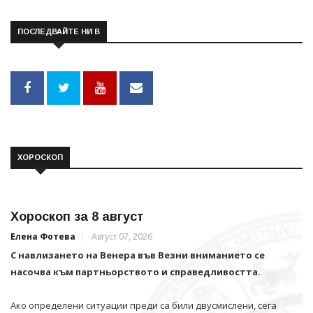
ПОСЛЕДВАЙТЕ НИ В
ХОРОСКОП
Хороскоп за 8 август
Елена Фотева
Август 07, 2026
С навлизането на Венера във Везни вниманието се
насочва към партньорството и справедливостта.
Ако определени ситуации преди са били двусмислени, сега