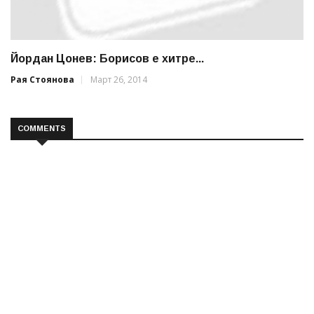
Йордан Цонев: Борисов е хитре...
Рая Стоянова
Март 26, 2014
COMMENTS