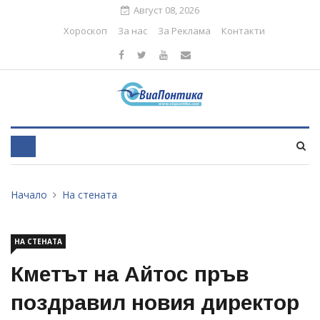
Август 08, 2026
Хороскоп
За нас
За Реклама
Контакти
Начало
На стената
НА СТЕНАТА
Кметът на Айтос пръв
поздравил новия директор