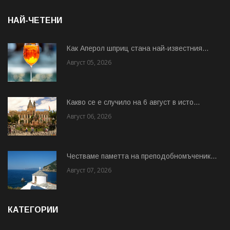
НАЙ-ЧЕТЕНИ
Как Аперол шприц стана най-известния...
Август 05, 2026
Какво се е случило на 6 август в исто...
Август 06, 2026
Честваме паметта на преподобномъченик...
Август 07, 2026
КАТЕГОРИИ