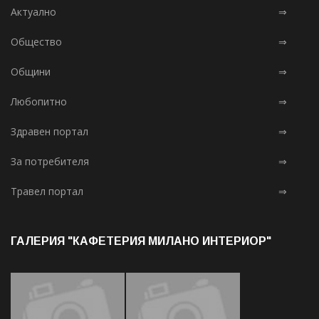
Актуално
⇒
Общество
⇒
Общини
⇒
Любопитно
⇒
Здравен портал
⇒
За потребителя
⇒
Травел портал
⇒
ГАЛЕРИЯ "КАФЕТЕРИЯ МИЛАНО ИНТЕРИОР"