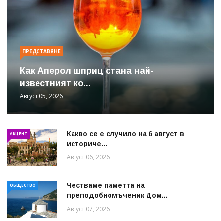
ПРЕДСТАВЯНЕ
Как Аперол шприц стана най-
известният ко...
Август 05, 2026
Какво се е случило на 6 август в
АКЦЕНТ
историче...
Август 06, 2026
Честваме паметта на
ОБЩЕСТВО
преподобномъченик Дом...
Август 07, 2026