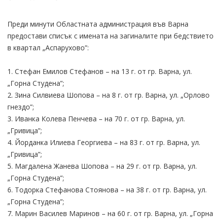
Преди минути Областната администрация във Варна
предостави списък с имената на загиналите при бедствието
в квартал „Аспарухово”:
1. Стефан Емилов Стефанов – на 13 г. от гр. Варна, ул.
„Горна Студена”;
2. Зина Силвиева Шопова – на 8 г. от гр. Варна, ул. „Орлово
гнездо”;
3. Иванка Колева Пенчева – на 70 г. от гр. Варна, ул.
„Гривица”;
4. Йорданка Илиева Георгиева – на 83 г. от гр. Варна, ул.
„Гривица”;
5. Магдалена Жанева Шопова – на 29 г. от гр. Варна, ул.
„Горна Студена”;
6. Тодорка Стефанова Стоянова – на 38 г. от гр. Варна, ул.
„Горна Студена”;
7. Марин Василев Маринов – на 60 г. от гр. Варна, ул. „Горна