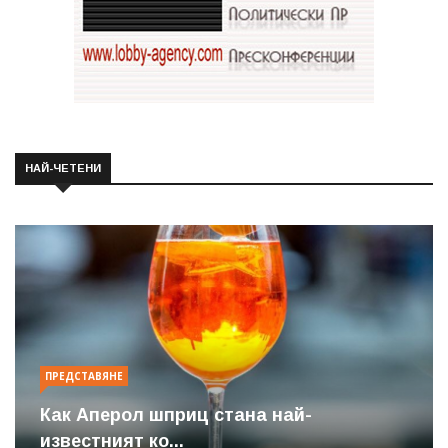
НАЙ-ЧЕТЕНИ
ПРЕДСТАВЯНЕ
Как Аперол шприц стана най-
известният ко...