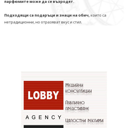
парфюмите може да се възродят.
Подходящи са подаръци и знаци на обич,
които са
нетрадиционни, но отразяват вкус и стил.