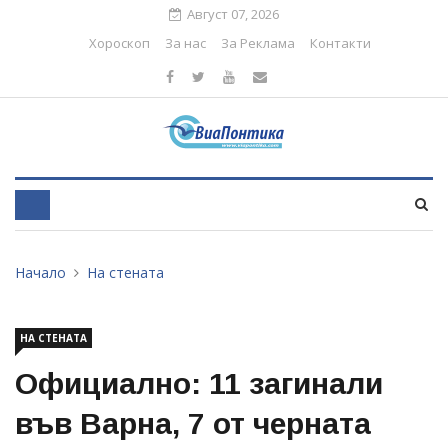
Август 07, 2026
Хороскоп
За нас
За Реклама
Контакти
Начало
На стената
НА СТЕНАТА
Официално: 11 загинали
във Варна, 7 от черната