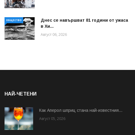
Днес се навършват 81 години от ужаса
ОБЩЕСТВО
в Хи...
Август 06, 2026
НАЙ-ЧЕТЕНИ
Как Аперол шприц стана най-известния...
Август 05, 2026