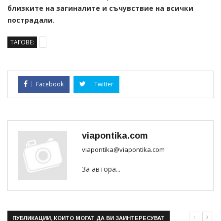
близките на загиналите и съчувствие на всички
пострадали.
ТАГОВЕ:
Facebook
Twitter
viapontika.com
viapontika@viapontika.com
За автора...
ПУБЛИКАЦИИ, КОИТО МОГАТ ДА ВИ ЗАИНТЕРЕСУВАТ