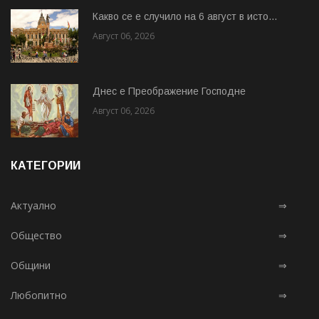
Какво се е случило на 6 август в исто...
Август 06, 2026
Днес е Преображение Господне
Август 06, 2026
КАТЕГОРИИ
Актуално
⇒
Общество
⇒
Общини
⇒
Любопитно
⇒