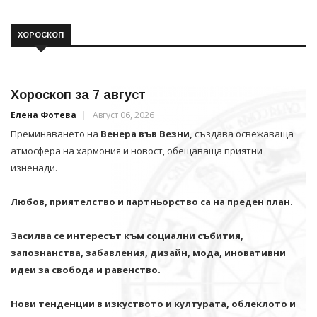
ХОРОСКОП
Хороскоп за 7 август
Елена Фотева
Август 06, 2026
Преминаването на
Венера във Везни,
създава освежаваща
атмосфера на хармония и новост, обещаваща приятни
изненади.
Любов, приятелство и партньорство са на преден план.
Засилва се интересът към социални събития,
запознанства, забавления, дизайн, мода, иновативни
идеи за свобода и равенство.
Нови тенденции в изкуството и културата, облеклото и