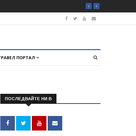
ТРАВЕЛ ПОРТАЛ
ПОСЛЕДВАЙТЕ НИ В