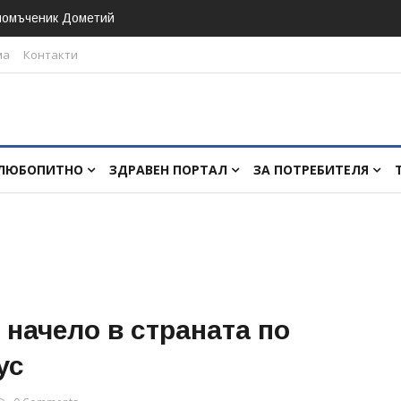
номъченик Дометий
ма
Контакти
ЛЮБОПИТНО
ЗДРАВЕН ПОРТАЛ
ЗА ПОТРЕБИТЕЛЯ
 начело в страната по
ус