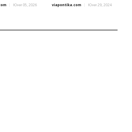
.com
Юни 05, 2026
viapontika.com
Юни 29, 2024