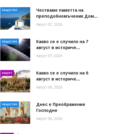
Честваме паметта на
ОБЩЕСТВО
преподобномъченик Дом...
Август 07, 2026
Какво се е случило на 7
ОБЩЕСТВО
август в историче...
Август 07, 2026
Какво се е случило на 6
АКЦЕНТ
август в историче...
Август 06, 2026
Днес е Преображение
ОБЩЕСТВО
Господне
Август 06, 2026