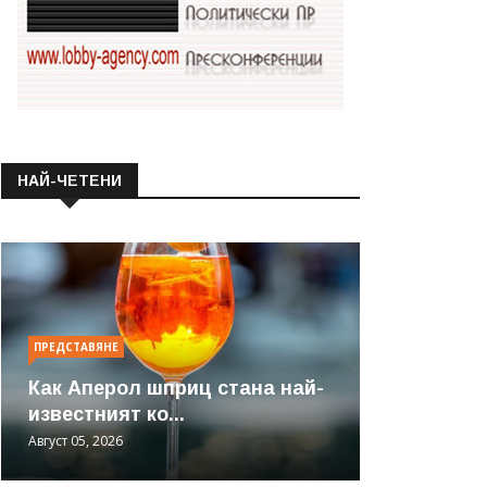
НАЙ-ЧЕТЕНИ
ПРЕДСТАВЯНЕ
Как Аперол шприц стана най-
известният ко...
Август 05, 2026