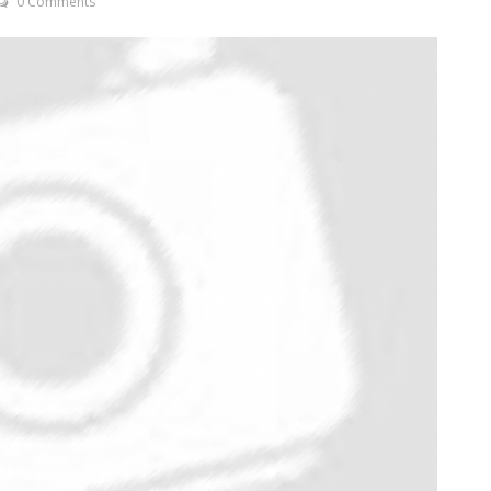
0 Comments