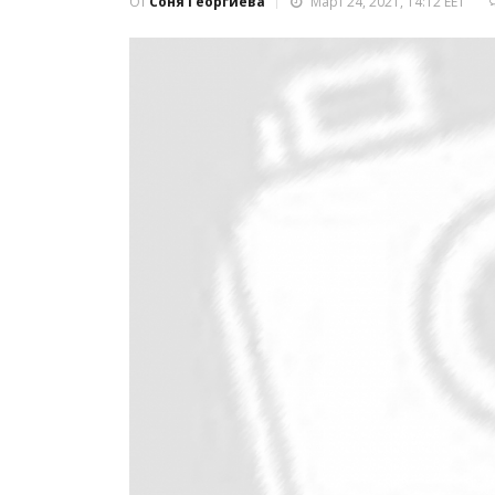
От
Соня Георгиева
Март 24, 2021, 14:12 EET