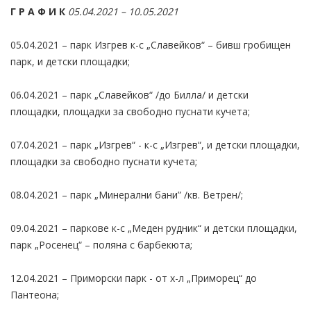
Г Р А Ф И К
05.04.2021 – 10.05.2021
05.04.2021 – парк Изгрев к-с „Славейков“ – бивш гробищен
парк, и детски площадки;
06.04.2021 – парк „Славейков“ /до Билла/ и детски
площадки, площадки за свободно пуснати кучета;
07.04.2021 – парк „Изгрев“ - к-с „Изгрев“, и детски площадки,
площадки за свободно пуснати кучета;
08.04.2021 – парк „Минерални бани” /кв. Ветрен/;
09.04.2021 – паркове к-с „Меден рудник“ и детски площадки,
парк „Росенец“ – поляна с барбекюта;
12.04.2021 – Приморски парк - от х-л „Приморец“ до
Пантеона;