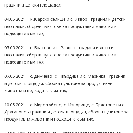
градини и детски площадки;
04.05.2021 – Рибарско селище и с. Извор - градини и детски
площадки, сборни пунктове за продуктивни животни и
подходите към тях;
05.05.2021 – с. Братово и с. Равнец - градини и детски
площадки, сборни пунктове за продуктивни животни и
подходите към тях;
07.05.2021 – с. Димчево, с. Твърдица и с. Маринка - градини
и детски площадки, сборни пунктове за продуктивни
животни и подходите към тях;
10.05.2021 – с. Миролюбово, с. Изворище, с. Брястовец и с.
Драганово - градини и детски площадки, сборни пунктове за
продуктивни животни и подходите към тях.