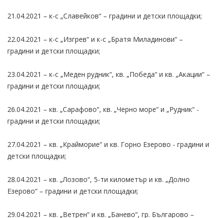
21.04.2021 – к-с „Славейков“ – градини и детски площадки;
22.04.2021 – к-с „Изгрев“ и к-с „Братя Миладинови“ –
градини и детски площадки;
23.04.2021 – к-с „Меден рудник“, кв. „Победа“ и кв. „Акации“ –
градини и детски площадки;
26.04.2021 – кв. „Сарафово“, кв. „Черно море“ и „Рудник“ -
градини и детски площадки;
27.04.2021 – кв. „Крайморие“ и кв. Горно Езерово - градини и
детски площадки;
28.04.2021 – кв. „Лозово“, 5-ти километър и кв. „Долно
Езерово“ – градини и детски площадки;
29.04.2021 – кв. „Ветрен“ и кв. „Банево“, гр. Българово –