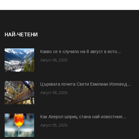
НАЙ-ЧЕТЕНИ
Какво се е случило на 8 август в исто...
Август 08, 2026
Църквата почита Свeти Емилиан Изповед...
Август 08, 2026
Как Аперол шприц стана най-известния...
Август 05, 2026