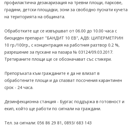
профилактична дезакаризация на тревни площи, паркове,
градини, детски площадки, зони за свободно пуснати кучета
на територията на общината.
Обработките ще се извършват от 06.00 до 10.00 часа с
биоциден препарат "БАНДИТ 10 ЕВ", АДВ: ЦИПЕРМЕТРИН
10 гр./100гр., с концентрация на работния разтвор 0.2 %,
разрешение за пускане на пазара № 03124/09.03.2017.
Третираните площи ще се обозначават със стикери.
Препоръката към гражданите е да не влизат в
обработените площи и да спазват посочения карантинен
срок - 24 часа.
Дезинфекционна станция - Бургас поддържа в готовност и
екип, който ще работи по сигнали на граждани.
Тел. за сигнали: 056 86 29 81, 0893/ 683 143