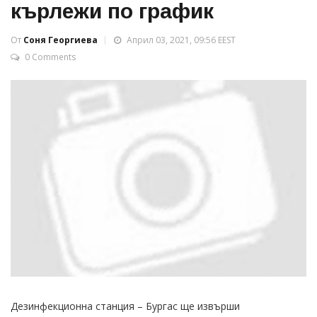
кърлежи по график
От
Соня Георгиева
Април 03, 2021, 09:56 EEST
0 Comments
Дезинфекционна станция – Бургас ще извърши