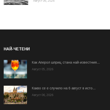
Август 06, 2026
НАЙ-ЧЕТЕНИ
Как Аперол шприц стана най-известния...
Август 05, 2026
Какво се е случило на 6 август в исто...
Август 06, 2026