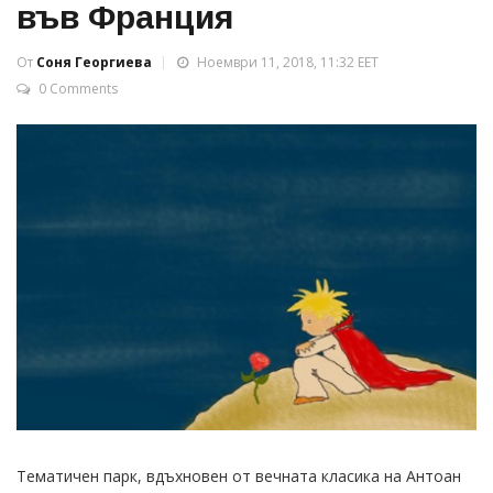
във Франция
От
Соня Георгиева
Ноември 11, 2018, 11:32 EET
0 Comments
Тематичен парк, вдъхновен от вечната класика на Антоан