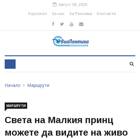
Август 06, 2026
Хороскоп
За нас
За Реклама
Контакти
Начало
Маршрути
МАРШРУТИ
Света на Малкия принц
можете да видите на живо