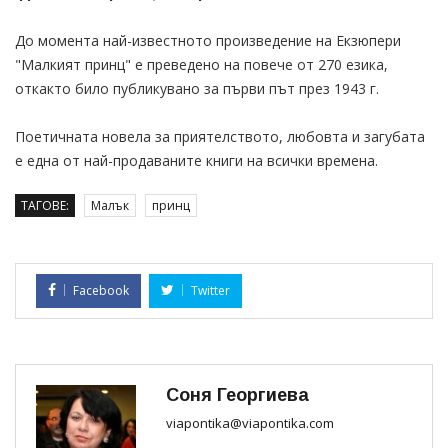
До момента най-известното произведение на Екзюпери
"Малкият принц" е преведено на повече от 270 езика,
откакто било публикувано за първи път през 1943 г.
Поетичната новела за приятелството, любовта и загубата
е една от най-продаваните книги на всички времена.
ТАГОВЕ:
Малък
принц
Facebook
Twitter
Соня Георгиева
viapontika@viapontika.com