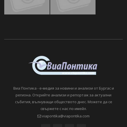
Виа Понтика - е-медия за новини и анализи от Бургас и
региона. Открийте анализи и репортаж за актуални
събития, вълнуващи обществото днес. Можете да се
свържете с нас по имейл.
viapontika@viapontika.com