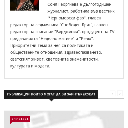
Соня Георгиева е дългогодишен
журналист, работила във вестник
"Черноморски фар", главен
редактор на седмичника "Свободен Бряг", главен
редактор на списание "Вирджиния", продуцент на TV
предаванията "Неделно матине" и "Ревю".
Приоритетни теми за нея са политиката и
обществените отношения, здравеопазването,
светският живот, световните знаменитости,
културата и модата.
ПУБЛИКАЦИИ, КОИТО МОГАТ ДА ВИ ЗАИНТЕРЕСУВАТ
КЛЮКАРКА