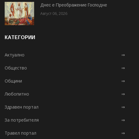
Днес е Преображение Господне
Август 06, 2026
КАТЕГОРИИ
Актуално
⇒
Общество
⇒
Общини
⇒
Любопитно
⇒
Здравен портал
⇒
За потребителя
⇒
Травел портал
⇒