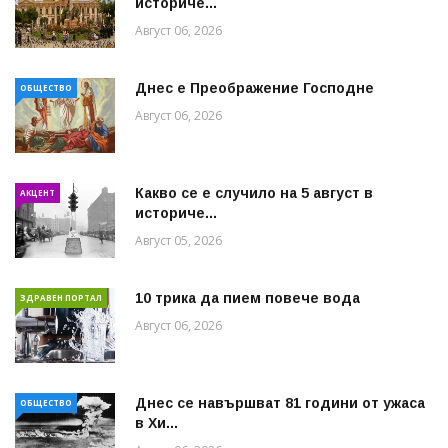
историче...
Август 06, 2026
Днес е Преображение Господне
ОБЩЕСТВО
Август 06, 2026
Какво се е случило на 5 август в
АКЦЕНТ
историче...
Август 05, 2026
10 трика да пием повече вода
ЗДРАВЕН ПОРТАЛ
Август 06, 2026
Днес се навършват 81 години от ужаса
ОБЩЕСТВО
в Хи...