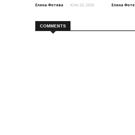
Елена Фотева
Юли 20, 2026
Елена Фоте
COMMENTS