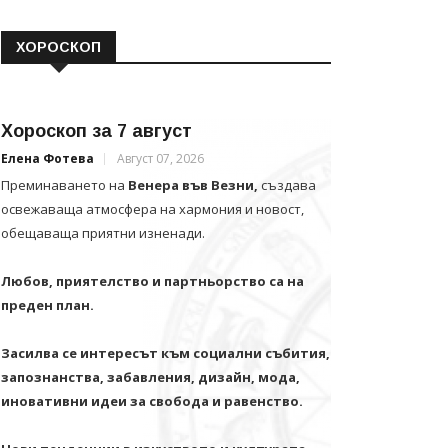
ХОРОСКОП
Хороскоп за 7 август
Елена Фотева
Август 07, 2026
Преминаването на
Венера във Везни,
създава
освежаваща атмосфера на хармония и новост,
обещаваща приятни изненади.
Любов, приятелство и партньорство са на
преден план.
Засилва се интересът към социални събития,
запознанства, забавления, дизайн, мода,
иновативни идеи за свобода и равенство.