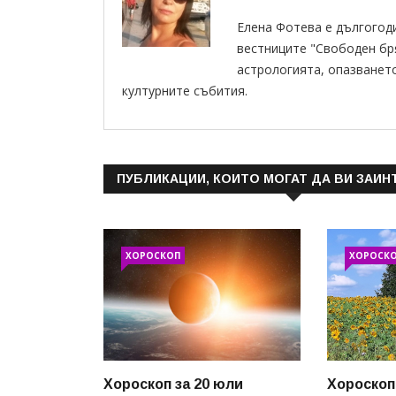
Елена Фотева е дългогод
вестниците "Свободен бряг
астрологията, опазванет
културните събития.
ПУБЛИКАЦИИ, КОИТО МОГАТ ДА ВИ ЗАИН
ХОРОСКОП
ХОРОСК
Хороскоп за 20 юли
Хороскоп