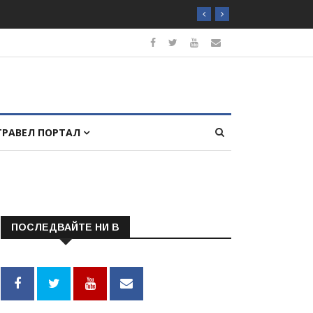
ТРАВЕЛ ПОРТАЛ
ПОСЛЕДВАЙТЕ НИ В