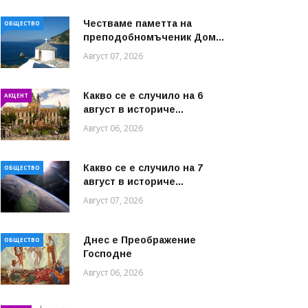
Честваме паметта на
ОБЩЕСТВО
преподобномъченик Дом...
Август 07, 2026
Какво се е случило на 6
АКЦЕНТ
август в историче...
Август 06, 2026
Какво се е случило на 7
ОБЩЕСТВО
август в историче...
Август 07, 2026
Днес е Преображение
ОБЩЕСТВО
Господне
Август 06, 2026