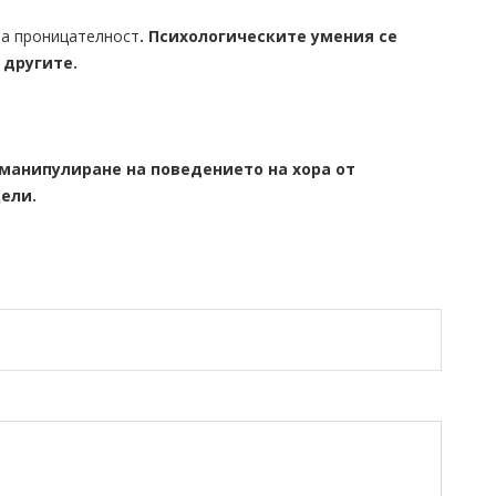
на проницателност
. Психологическите умения се
 другите.
 манипулиране на поведението на хора от
ели.