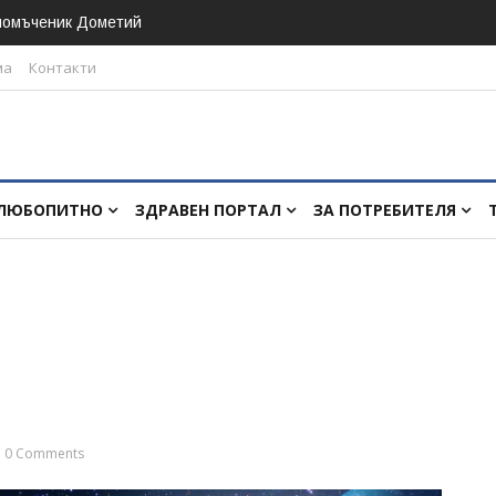
номъченик Дометий
ма
Контакти
ЛЮБОПИТНО
ЗДРАВЕН ПОРТАЛ
ЗА ПОТРЕБИТЕЛЯ
0 Comments