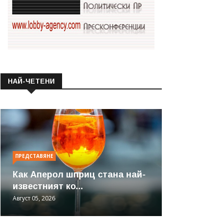
НАЙ-ЧЕТЕНИ
ПРЕДСТАВЯНЕ
Как Аперол шприц стана най-
известният ко...
Август 05, 2026