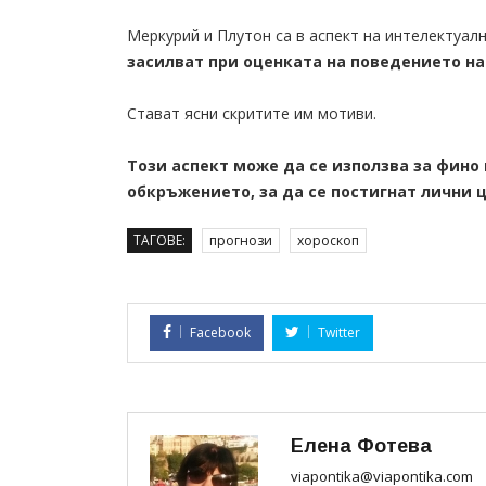
Меркурий и Плутон са в аспект на интелектуал
засилват при оценката на поведението на
Стават ясни скритите им мотиви.
Този аспект може да се използва за фино
обкръжението, за да се постигнат лични ц
ТАГОВЕ:
прогнози
хороскоп
Facebook
Twitter
Елена Фотева
viapontika@viapontika.com