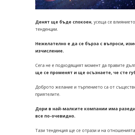
Денят ще бъде спокоен
, усеща се влияниет
тенденции.
Нежелателно е да се бърза с въпроси, из
изчисление.
Сега не е подходящият момент да правите дъл
ще се променят и ще осъзнаете, че сте гу
Доброто желание и търпението са от съществ
приятелите.
Дори в най-малките компании има разеди
все по-очевидно.
Тази тенденция ще се отрази и на отношенията