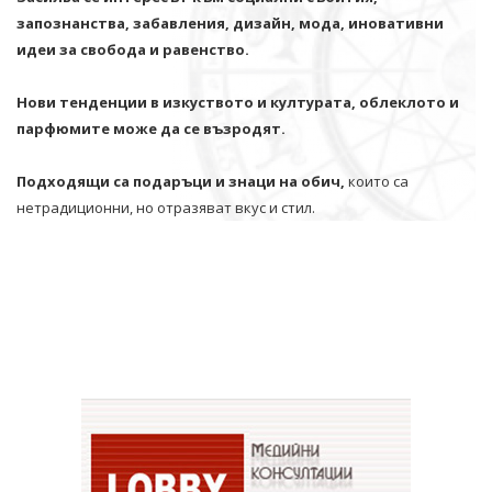
запознанства, забавления, дизайн, мода, иновативни
идеи за свобода и равенство.
Нови тенденции в изкуството и културата, облеклото и
парфюмите може да се възродят.
Подходящи са подаръци и знаци на обич,
които са
нетрадиционни, но отразяват вкус и стил.