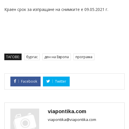
Краен срок за изпращане на снимките е 09.05.2021 г.
ТАГОВЕ:
бургас
ден на Европа
програма
Facebook
Twitter
viapontika.com
viapontika@viapontika.com