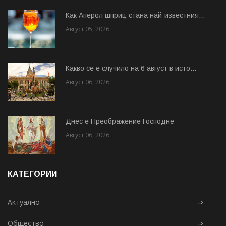
Как Аперол шприц стана най-известния...
Август 05, 2026
Какво се е случило на 6 август в исто...
Август 06, 2026
Днес е Преображение Господне
Август 06, 2026
КАТЕГОРИИ
Актуално
⇒
Общество
⇒