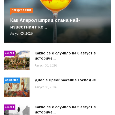
ПРЕДСТАВЯНЕ
Как Аперол шприц стана най-
известният ко...
Август 05, 2026
Какво се е случило на 6 август в
АКЦЕНТ
историче...
Август 06, 2026
Днес е Преображение Господне
ОБЩЕСТВО
Август 06, 2026
Какво се е случило на 5 август в
АКЦЕНТ
историче...