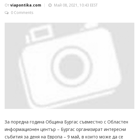
От
viapontika.com
Май 08, 2021, 10:43 EEST
0 Comments
За поредна година Община Бургас съвместно с Областен
информационен център – Бургас организират интересни
събития за деня на Европа – 9 май, в които може да се