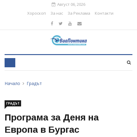
Август 06, 2026
Хороскоп
За нас
За Реклама
Контакти
Начало
Градът
ГРАДЪТ
Програма за Деня на
Европа в Бургас