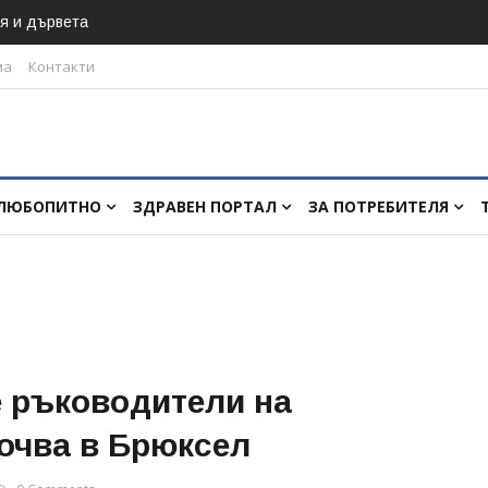
я и дървета
ма
Контакти
ЛЮБОПИТНО
ЗДРАВЕН ПОРТАЛ
ЗА ПОТРЕБИТЕЛЯ
 ръководители на
очва в Брюксел