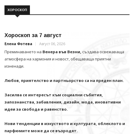
ХОРОСКОП
Хороскоп за 7 август
Елена Фотева
Август 06, 2026
Преминаването на
Венера във Везни,
създава освежаваща
атмосфера на хармония и новост, обещаваща приятни
изненади.
Любов, приятелство и партньорство са на преден план.
Засилва се интересът към социални събития,
запознанства, забавления, дизайн, мода, иновативни
идеи за свобода и равенство.
Нови тенденции в изкуството и културата, облеклото и
парфюмите може да се възродят.