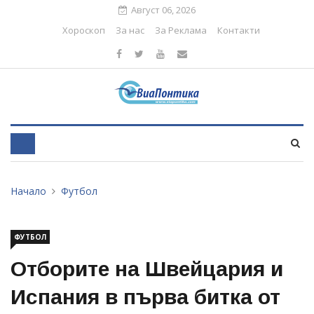
Август 06, 2026
Хороскоп
За нас
За Реклама
Контакти
Начало
Футбол
ФУТБОЛ
Отборите на Швейцария и
Испания в първа битка от