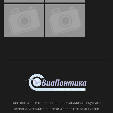
Виа Понтика - е-медия за новини и анализи от Бургас и
региона. Открийте анализи и репортаж за актуални