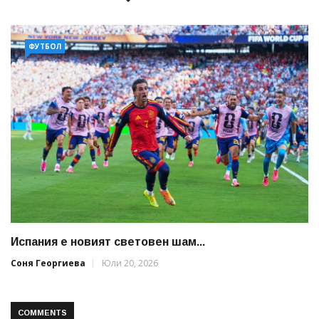
ФУТБОЛ
Испания е новият световен шам...
Соня Георгиева
Юли 20, 2026
COMMENTS