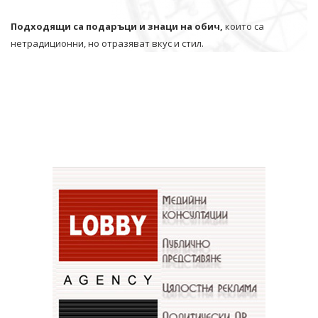
Подходящи са подаръци и знаци на обич,
които са
нетрадиционни, но отразяват вкус и стил.