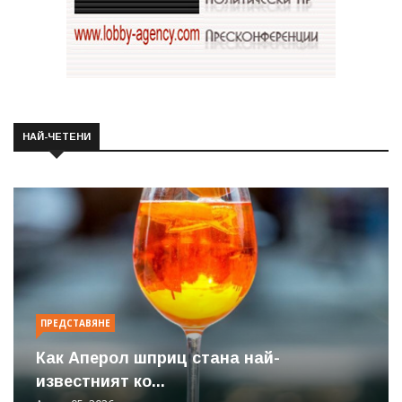
НАЙ-ЧЕТЕНИ
ПРЕДСТАВЯНЕ
Как Аперол шприц стана най-
известният ко...