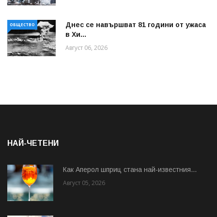
Днес се навършват 81 години от ужаса
ОБЩЕСТВО
в Хи...
Август 06, 2026
НАЙ-ЧЕТЕНИ
Как Аперол шприц стана най-известния...
Август 05, 2026