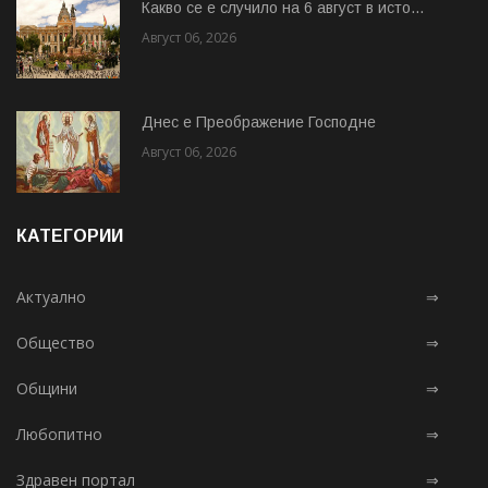
Какво се е случило на 6 август в исто...
Август 06, 2026
Днес е Преображение Господне
Август 06, 2026
КАТЕГОРИИ
Актуално
⇒
Общество
⇒
Общини
⇒
Любопитно
⇒
Здравен портал
⇒