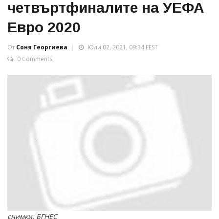
четвъртфиналите на УЕФА
Евро 2020
От
Соня Георгиева
Юли 02, 2021, 09:34 EEST
0 Comments
снимки: БГНЕС