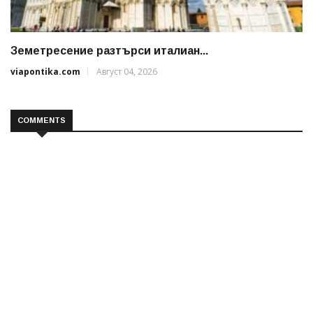
Земетресение разтърси италиан...
viapontika.com
Август 04, 2026
COMMENTS