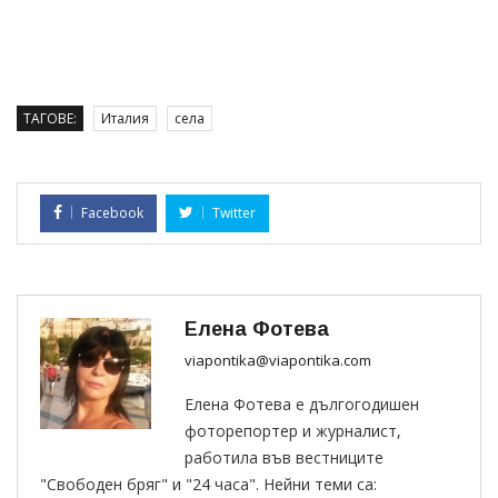
ТАГОВЕ:
Италия
села
Facebook
Twitter
Елена Фотева
viapontika@viapontika.com
Елена Фотева е дългогодишен
фоторепортер и журналист,
работила във вестниците
"Свободен бряг" и "24 часа". Нейни теми са: