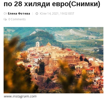
по 28 хиляди евро(Снимки)
От
Елена Фотева
Юли 14, 2021, 19:02 EEST
0 Comments
www.instagram.com