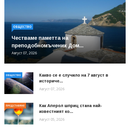
ОБЩЕСТВО
Честваме паметта на
преподобномъченик Дом...
Август 07, 2026
Какво се е случило на 7 август в
ОБЩЕСТВО
историче...
Август 07, 2026
Как Аперол шприц стана най-
ПРЕДСТАВЯНЕ
известният ко...
Август 05, 2026