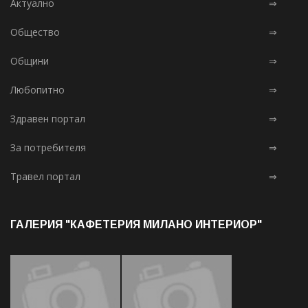
Актуално
⇒
Общество
⇒
Общини
⇒
Любопитно
⇒
Здравен портал
⇒
За потребителя
⇒
Травел портал
⇒
ГАЛЕРИЯ "КАФЕТЕРИЯ МИЛАНО ИНТЕРИОР"