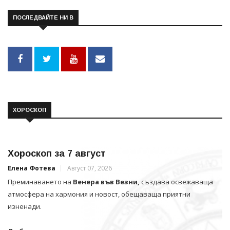
ПОСЛЕДВАЙТЕ НИ В
ХОРОСКОП
Хороскоп за 7 август
Елена Фотева
Август 07, 2026
Преминаването на
Венера във Везни,
създава освежаваща
атмосфера на хармония и новост, обещаваща приятни
изненади.