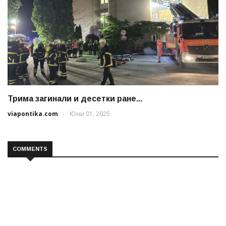
Трима загинали и десетки ране...
viapontika.com
Юни 01, 2025
COMMENTS