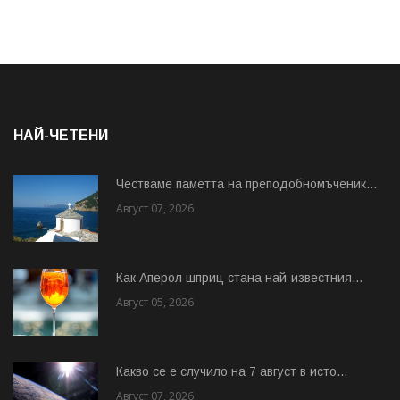
НАЙ-ЧЕТЕНИ
Честваме паметта на преподобномъченик...
Август 07, 2026
Как Аперол шприц стана най-известния...
Август 05, 2026
Какво се е случило на 7 август в исто...
Август 07, 2026