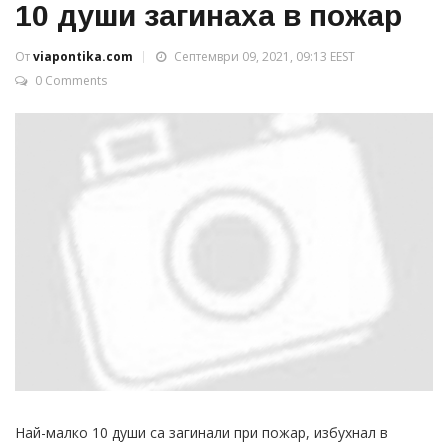
10 души загинаха в пожар
От
viapontika.com
Септември 09, 2021, 09:13 EEST
0 Comments
Най-малко 10 души са загинали при пожар, избухнал в