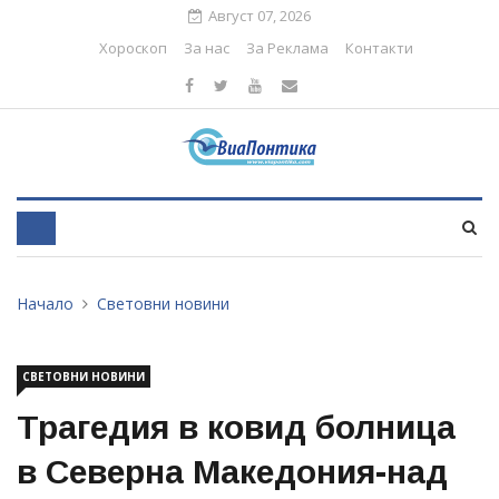
Август 07, 2026
Хороскоп
За нас
За Реклама
Контакти
Начало
Световни новини
СВЕТОВНИ НОВИНИ
Трагедия в ковид болница
в Северна Македония-над