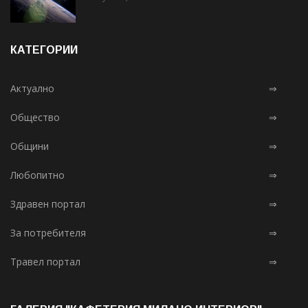
КАТЕГОРИИ
Актуално
⇒
Общество
⇒
Общини
⇒
Любопитно
⇒
Здравен портал
⇒
За потребителя
⇒
Травел портал
⇒