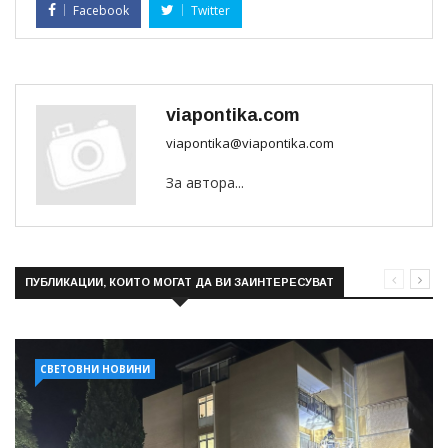
Facebook
Twitter
viapontika.com
viapontika@viapontika.com
За автора...
ПУБЛИКАЦИИ, КОИТО МОГАТ ДА ВИ ЗАИНТЕРЕСУВАТ
СВЕТОВНИ НОВИНИ