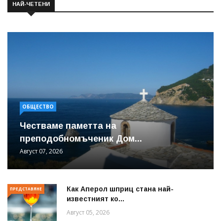
НАЙ-ЧЕТЕНИ
ОБЩЕСТВО
Честваме паметта на
преподобномъченик Дом...
Август 07, 2026
Как Аперол шприц стана най-
ПРЕДСТАВЯНЕ
известният ко...
Август 05, 2026