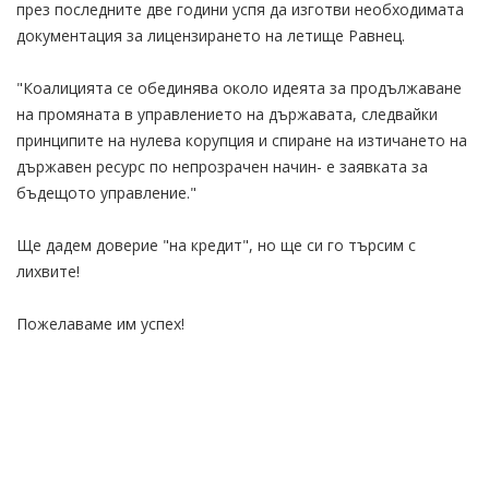
през последните две години успя да изготви необходимата
документация за лицензирането на летище Равнец.
"Коалицията се обединява около идеята за продължаване
на промяната в управлението на държавата, следвайки
принципите на нулева корупция и спиране на изтичането на
държавен ресурс по непрозрачен начин- е заявката за
бъдещото управление."
Ще дадем доверие "на кредит", но ще си го търсим с
лихвите!
Пожелаваме им успех!