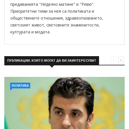
предаванията "Неделно матине" и "Ревю".
Приоритетни теми за нея са политиката и
обществените отношения, здравеопазването,
светският живот, световните знаменитости,
културата и модата.
ПУБЛИКАЦИИ, КОИТО МОГАТ ДА ВИ ЗАИНТЕРЕСУВАТ
ПОЛИТИКА