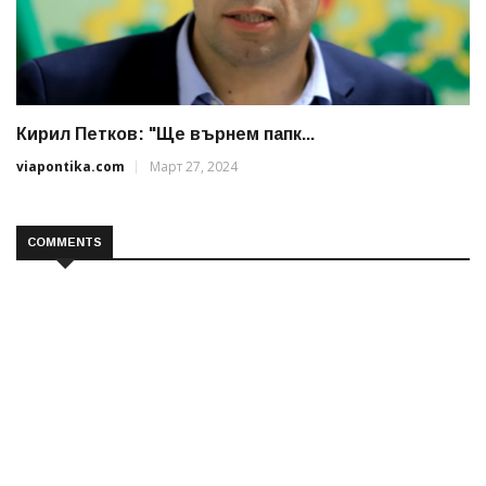
Кирил Петков: "Ще върнем папк...
viapontika.com
Март 27, 2024
COMMENTS