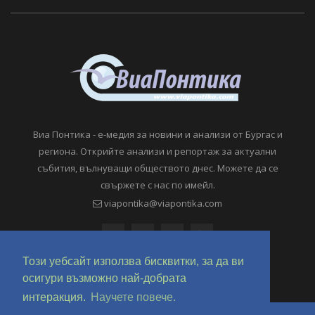
Виа Понтика - е-медия за новини и анализи от Бургас и
региона. Открийте анализи и репортаж за актуални
събития, вълнуващи обществото днес. Можете да се
свържете с нас по имейл.
viapontika@viapontika.com
Този уебсайт използва бисквитки, за да ви
осигури възможно най-добрата
интеракция.
Научете повече.