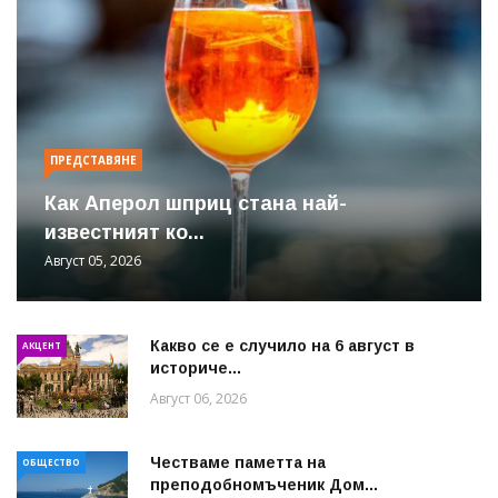
ПРЕДСТАВЯНЕ
Как Аперол шприц стана най-
известният ко...
Август 05, 2026
Какво се е случило на 6 август в
АКЦЕНТ
историче...
Август 06, 2026
Честваме паметта на
ОБЩЕСТВО
преподобномъченик Дом...