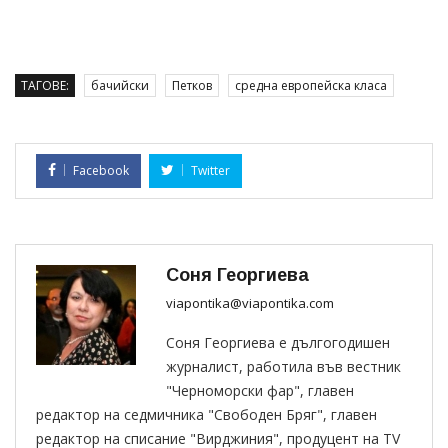
ТАГОВЕ:
бачийски
Петков
средна европейска класа
Facebook
Twitter
Соня Георгиева
viapontika@viapontika.com
Соня Георгиева е дългогодишен
журналист, работила във вестник
"Черноморски фар", главен
редактор на седмичника "Свободен Бряг", главен
редактор на списание "Вирджиния", продуцент на TV