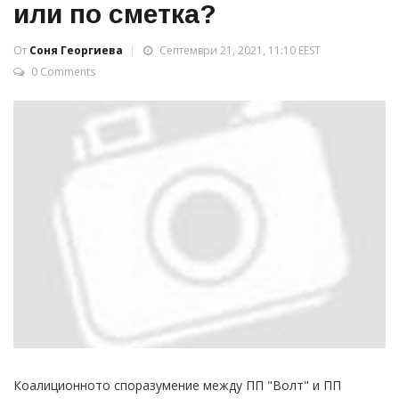
или по сметка?
От
Соня Георгиева
Септември 21, 2021, 11:10 EEST
0 Comments
Коалиционното споразумение между ПП "Волт" и ПП