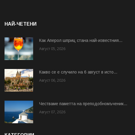
НАЙ-ЧЕТЕНИ
Как Аперол шприц стана най-известния...
Август 05, 2026
Какво се е случило на 6 август в исто...
Август 06, 2026
Честваме паметта на преподобномъченик...
Август 07, 2026