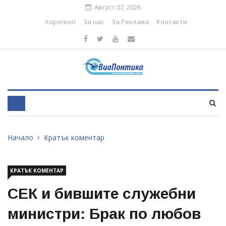
Август 07, 2026
Хороскоп
За нас
За Реклама
Контакти
Начало
Кратък коментар
КРАТЪК КОМЕНТАР
СЕК и бившите служебни
министри: Брак по любов