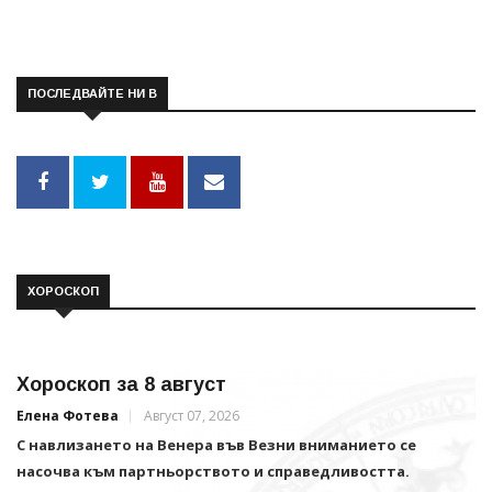
ПОСЛЕДВАЙТЕ НИ В
ХОРОСКОП
Хороскоп за 8 август
Елена Фотева
Август 07, 2026
С навлизането на Венера във Везни вниманието се
насочва към партньорството и справедливостта.