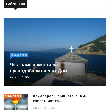
НАЙ-ЧЕТЕНИ
ОБЩЕСТВО
Честваме паметта на
преподобномъченик Дом...
Август 07, 2026
Как Аперол шприц стана най-
ПРЕДСТАВЯНЕ
известният ко...
Август 05, 2026