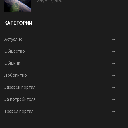
Август 07, 2026
КАТЕГОРИИ
Актуално
⇒
Общество
⇒
Общини
⇒
Любопитно
⇒
Здравен портал
⇒
За потребителя
⇒
Травел портал
⇒