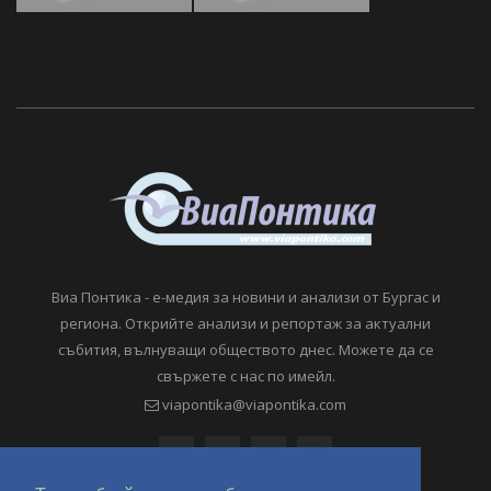
Виа Понтика - е-медия за новини и анализи от Бургас и
региона. Открийте анализи и репортаж за актуални
събития, вълнуващи обществото днес. Можете да се
свържете с нас по имейл.
viapontika@viapontika.com