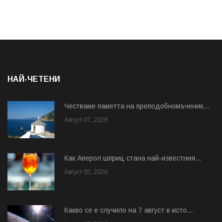
НАЙ-ЧЕТЕНИ
Честваме паметта на преподобномъченик...
Август 07, 2026
Как Аперол шприц стана най-известния...
Август 05, 2026
Какво се е случило на 7 август в исто...