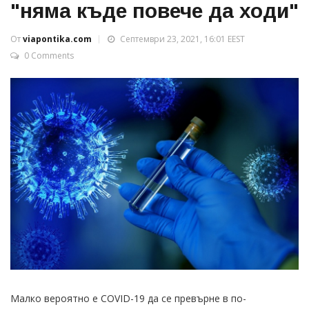
"няма къде повече да ходи"
От
viapontika.com
Септември 23, 2021, 16:01 EEST
0 Comments
Малко вероятно е COVID-19 да се превърне в по-