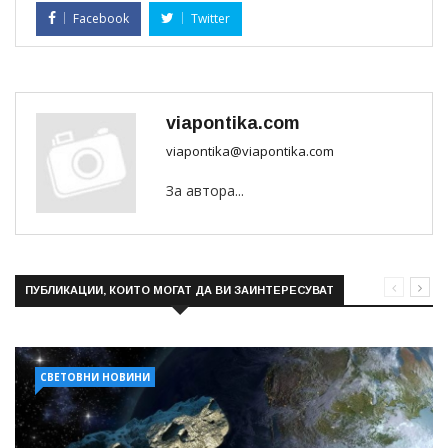
Facebook
Twitter
viapontika.com
viapontika@viapontika.com
За автора...
ПУБЛИКАЦИИ, КОИТО МОГАТ ДА ВИ ЗАИНТЕРЕСУВАТ
СВЕТОВНИ НОВИНИ