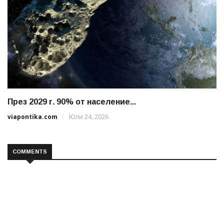
През 2029 г. 90% от население...
viapontika.com
Юли 24, 2026
COMMENTS