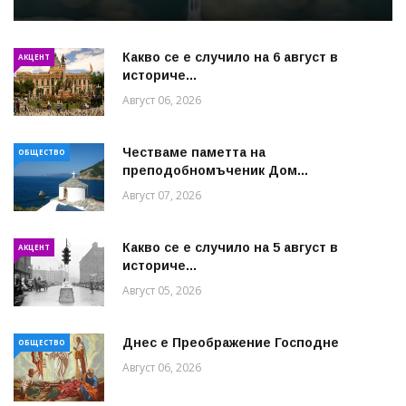
Какво се е случило на 6 август в
АКЦЕНТ
историче...
Август 06, 2026
Честваме паметта на
ОБЩЕСТВО
преподобномъченик Дом...
Август 07, 2026
Какво се е случило на 5 август в
АКЦЕНТ
историче...
Август 05, 2026
Днес е Преображение Господне
ОБЩЕСТВО
Август 06, 2026