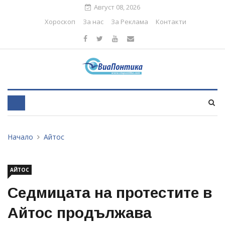
Август 08, 2026
Хороскоп
За нас
За Реклама
Контакти
Начало
Айтос
АЙТОС
Седмицата на протестите в
Айтос продължава