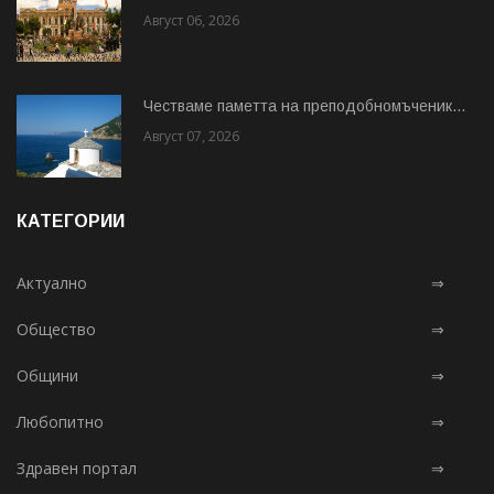
Август 06, 2026
Честваме паметта на преподобномъченик...
Август 07, 2026
КАТЕГОРИИ
Актуално
⇒
Общество
⇒
Общини
⇒
Любопитно
⇒
Здравен портал
⇒