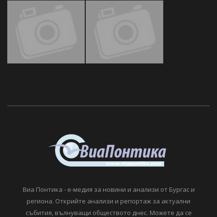
Виа Понтика - е-медия за новини и анализи от Бургас и
региона. Открийте анализи и репортаж за актуални
събития, вълнуващи обществото днес. Можете да се