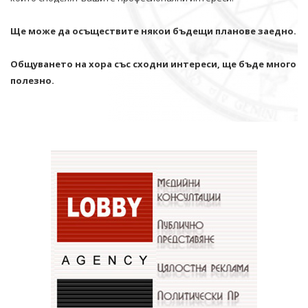
Ще може да осъществите някои бъдещи планове заедно.
Общуването на хора със сходни интереси, ще бъде много
полезно.