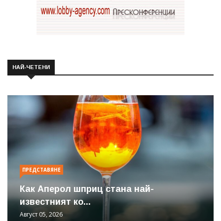
НАЙ-ЧЕТЕНИ
ПРЕДСТАВЯНЕ
Как Аперол шприц стана най-
известният ко...
Август 05, 2026