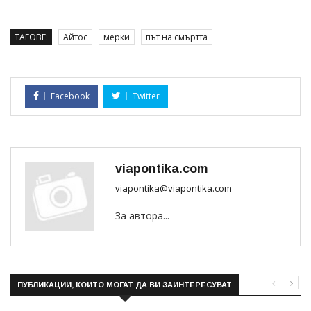
ТАГОВЕ:
Айтос
мерки
път на смъртта
Facebook
Twitter
viapontika.com
viapontika@viapontika.com
За автора...
ПУБЛИКАЦИИ, КОИТО МОГАТ ДА ВИ ЗАИНТЕРЕСУВАТ