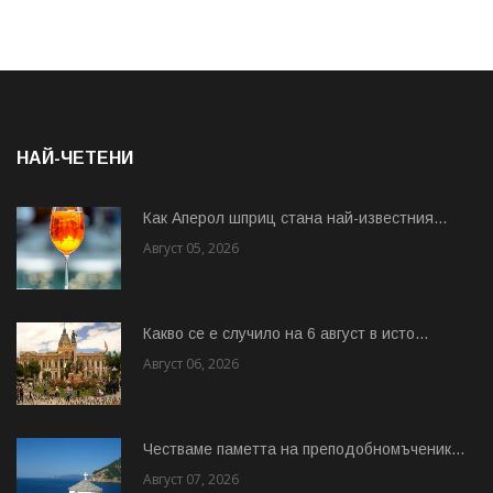
НАЙ-ЧЕТЕНИ
Как Аперол шприц стана най-известния...
Август 05, 2026
Какво се е случило на 6 август в исто...
Август 06, 2026
Честваме паметта на преподобномъченик...
Август 07, 2026