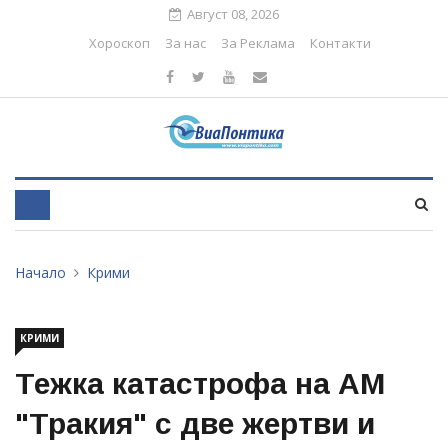
Август 08, 2026
Хороскоп
За нас
За Реклама
Контакти
Начало
Крими
КРИМИ
Тежка катастрофа на АМ
"Тракия" с две жертви и