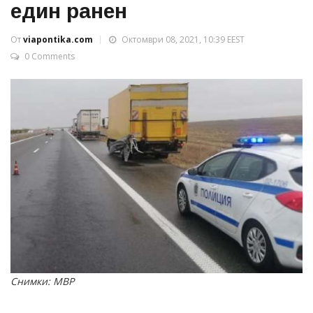
един ранен
От
viapontika.com
Октомври 08, 2021, 10:39 EEST
0 Comments
Снимки: МВР