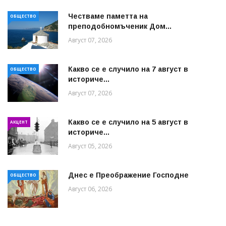
Честваме паметта на
ОБЩЕСТВО
преподобномъченик Дом...
Август 07, 2026
Какво се е случило на 7 август в
ОБЩЕСТВО
историче...
Август 07, 2026
Какво се е случило на 5 август в
АКЦЕНТ
историче...
Август 05, 2026
Днес е Преображение Господне
ОБЩЕСТВО
Август 06, 2026