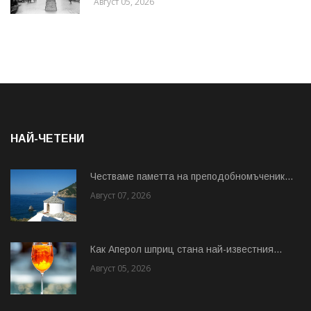
Август 05, 2026
НАЙ-ЧЕТЕНИ
Честваме паметта на преподобномъченик...
Август 07, 2026
Как Аперол шприц стана най-известния...
Август 05, 2026