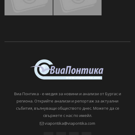
Виа Понтика - е-медия за новини и анализи от Бургас и
региона. Открийте анализи и репортаж за актуални
събития, вълнуващи обществото днес. Можете да се
свържете с нас по имейл.
viapontika@viapontika.com