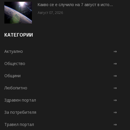
Какво се е случило на 7 август в исто...
Август 07, 2026
КАТЕГОРИИ
Актуално
⇒
Общество
⇒
Общини
⇒
Любопитно
⇒
Здравен портал
⇒
За потребителя
⇒
Травел портал
⇒