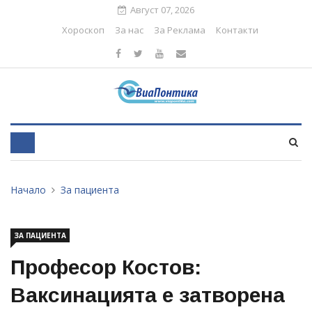
Август 07, 2026
Хороскоп
За нас
За Реклама
Контакти
Начало
За пациента
ЗА ПАЦИЕНТА
Професор Костов:
Ваксинацията е затворена