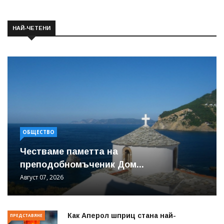
НАЙ-ЧЕТЕНИ
ОБЩЕСТВО
Честваме паметта на
преподобномъченик Дом...
Август 07, 2026
Как Аперол шприц стана най-
ПРЕДСТАВЯНЕ