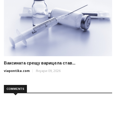
Ваксината срещу варицела став...
viapontika.com
Януари 09, 2026
COMMENTS