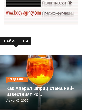
НАЙ-ЧЕТЕНИ
ПРЕДСТАВЯНЕ
Как Аперол шприц стана най-
известният ко...
Август 05, 2026