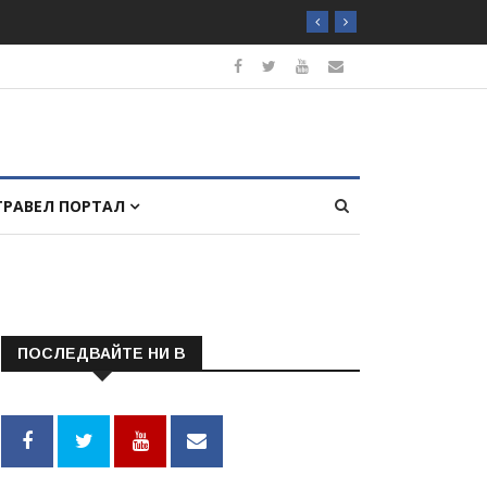
ТРАВЕЛ ПОРТАЛ
ПОСЛЕДВАЙТЕ НИ В