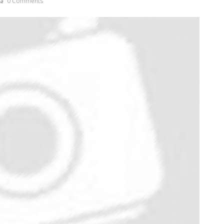
0 Comments