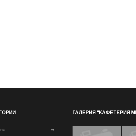
ГОРИИ
ГАЛЕРИЯ "КАФЕТЕРИЯ 
лно
⇒