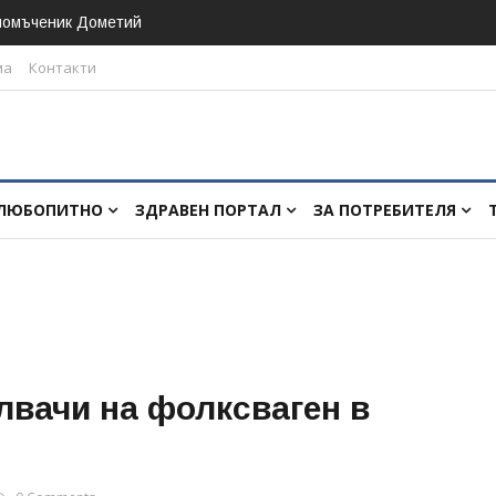
номъченик Дометий
ма
Контакти
ЛЮБОПИТНО
ЗДРАВЕН ПОРТАЛ
ЗА ПОТРЕБИТЕЛЯ
лвачи на фолксваген в