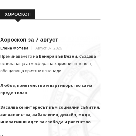
ХОРОСКОП
Хороскоп за 7 август
Елена Фотева
Август 07, 2026
Преминаването на
Венера във Везни,
създава
освежаваща атмосфера на хармония и новост,
обещаваща приятни изненади.
Любов, приятелство и партньорство са на
преден план.
Засилва се интересът към социални събития,
запознанства, забавления, дизайн, мода,
иновативни идеи за свобода и равенство.