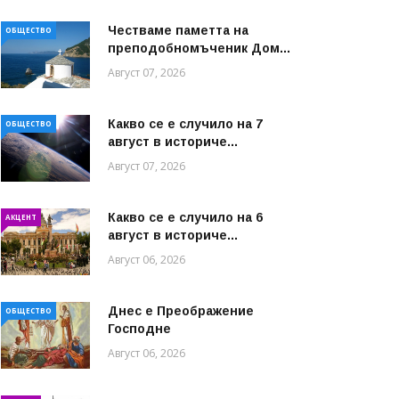
Честваме паметта на
ОБЩЕСТВО
преподобномъченик Дом...
Август 07, 2026
Какво се е случило на 7
ОБЩЕСТВО
август в историче...
Август 07, 2026
Какво се е случило на 6
АКЦЕНТ
август в историче...
Август 06, 2026
Днес е Преображение
ОБЩЕСТВО
Господне
Август 06, 2026