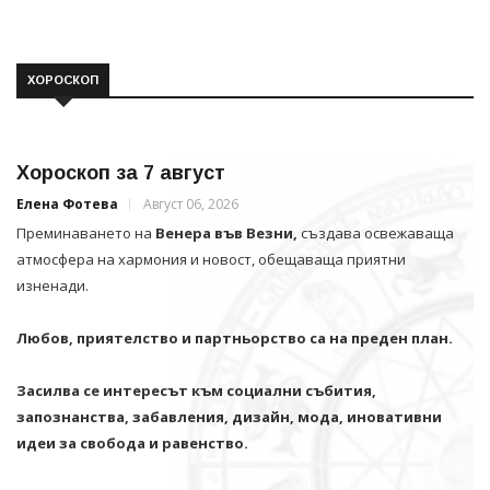
ХОРОСКОП
Хороскоп за 7 август
Елена Фотева
Август 06, 2026
Преминаването на
Венера във Везни,
създава освежаваща
атмосфера на хармония и новост, обещаваща приятни
изненади.
Любов, приятелство и партньорство са на преден план.
Засилва се интересът към социални събития,
запознанства, забавления, дизайн, мода, иновативни
идеи за свобода и равенство.