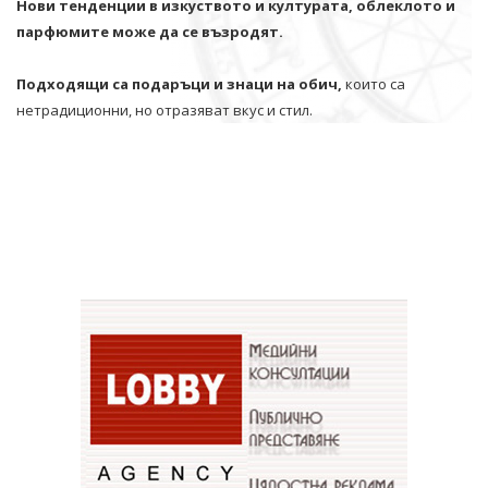
Нови тенденции в изкуството и културата, облеклото и
парфюмите може да се възродят.
Подходящи са подаръци и знаци на обич,
които са
нетрадиционни, но отразяват вкус и стил.