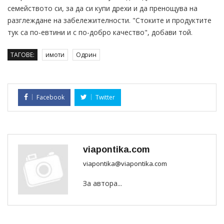
семейството си, за да си купи дрехи и да пренощува на
разглеждане на забележителности. "Стоките и продуктите
тук са по-евтини и с по-добро качество", добави той.
ТАГОВЕ:
имоти
Одрин
Facebook
Twitter
viapontika.com
viapontika@viapontika.com
За автора...