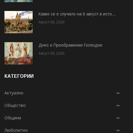
Какво се е случило на 6 август в исто...
Август 06, 2026
Днес е Преображение Господне
Август 06, 2026
КАТЕГОРИИ
Актуално
⇒
Общество
⇒
Общини
⇒
Любопитно
⇒