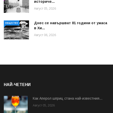
историче...
Август 05, 2026
Днес се навършват 81 години от ужаса
ОБЩЕСТВО
в Хи...
Август 06, 2026
НАЙ-ЧЕТЕНИ
Как Аперол шприц стана най-известния...
Август 05, 2026