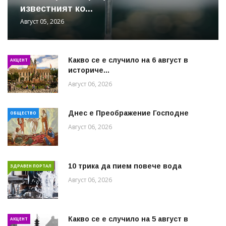
известният ко...
Август 05, 2026
Какво се е случило на 6 август в
АКЦЕНТ
историче...
Август 06, 2026
Днес е Преображение Господне
ОБЩЕСТВО
Август 06, 2026
10 трика да пием повече вода
ЗДРАВЕН ПОРТАЛ
Август 06, 2026
Какво се е случило на 5 август в
АКЦЕНТ