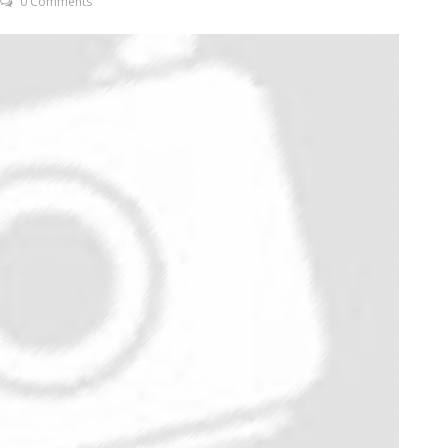
0 Comments