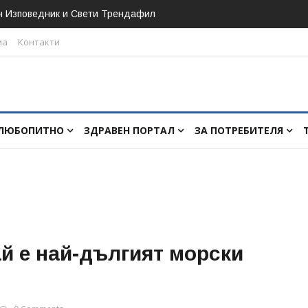
н Изповедник и Свети Трендафил
ма
Контакти
ЛЮБОПИТНО
ЗДРАВЕН ПОРТАЛ
ЗА ПОТРЕБИТЕЛЯ
ай е най-дългият морски