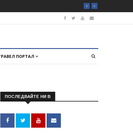
ТРАВЕЛ ПОРТАЛ
ПОСЛЕДВАЙТЕ НИ В