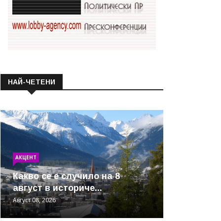
НАЙ-ЧЕТЕНИ
АКЦЕНТ
Какво се е случило на 8
август в историче...
Август 08, 2026