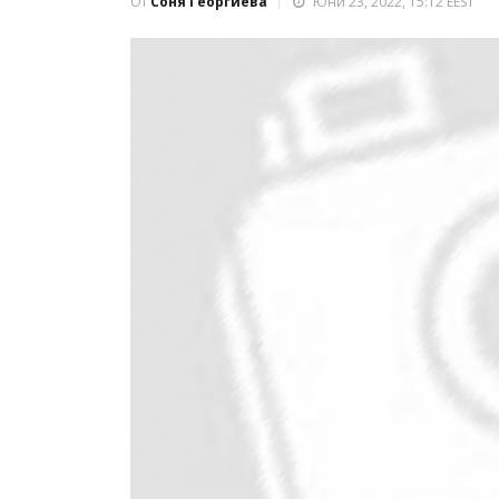
От
Соня Георгиева
Юни 23, 2022, 15:12 EEST