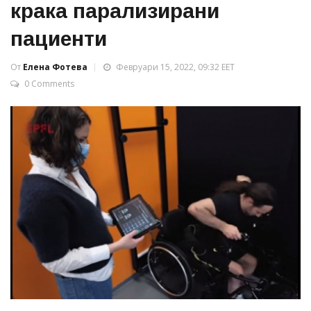
крака парализирани
пациенти
От
Елена Фотева
Февруари 15, 2022, 09:32 EET
0 Comments