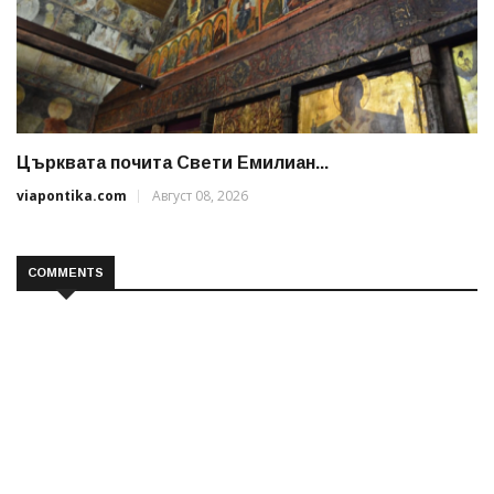
Църквата почита Свeти Емилиан...
viapontika.com
Август 08, 2026
COMMENTS