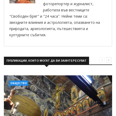
фоторепортер и журналист,
работила във вестниците
"Свободен бряг" и "24 часа". Нейни теми са:
звездните влияния и астрологията, опазването на
природата, археологията, пътешествията и
културните събития.
ПУБЛИКАЦИИ, КОИТО МОГАТ ДА ВИ ЗАИНТЕРЕСУВАТ
ОБЩЕСТВО