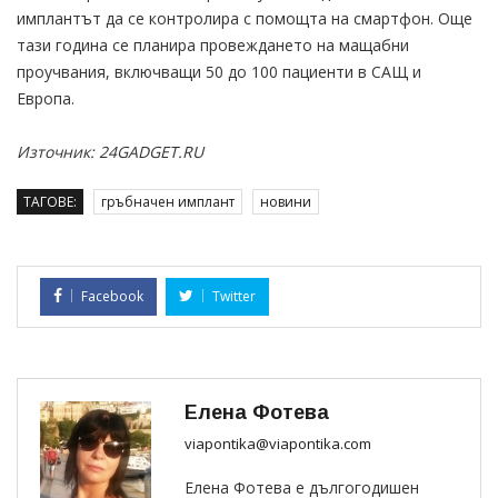
имплантът да се контролира с помощта на смартфон. Още
тази година се планира провеждането на мащабни
проучвания, включващи 50 до 100 пациенти в САЩ и
Европа.
Източник: 24GADGET.RU
ТАГОВЕ:
гръбначен имплант
новини
Facebook
Twitter
Елена Фотева
viapontika@viapontika.com
Елена Фотева е дългогодишен