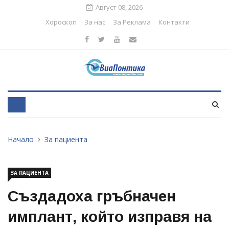
Август 08, 2026
Хороскоп
За нас
За Реклама
Контакти
Начало
За пациента
ЗА ПАЦИЕНТА
Създадоха гръбначен
имплант, който изправя на