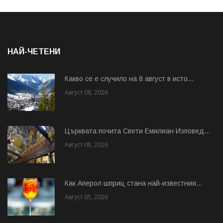
НАЙ-ЧЕТЕНИ
Какво се е случило на 8 август в исто...
Август 08, 2026
Църквата почита Свeти Емилиан Изповед...
Август 08, 2026
Как Аперол шприц стана най-известния...
Август 05, 2026