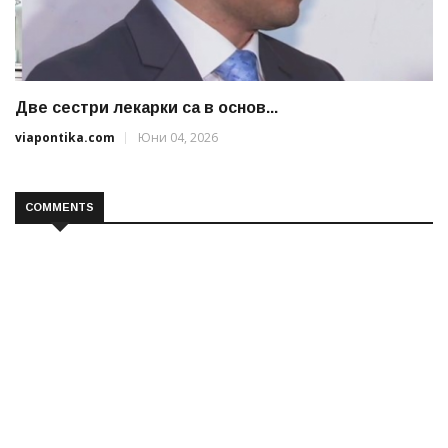
Две сестри лекарки са в основ...
viapontika.com
Юни 04, 2026
COMMENTS