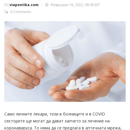
От
viapontika.com
Февруари 18, 2022, 08:08 EET
0 Comments
Само личните лекари, тези в болниците и в COVID
секторите ще могат да дават хапчето за лечение на
коронавируса. То няма да се предлага в аптечната мрежа,