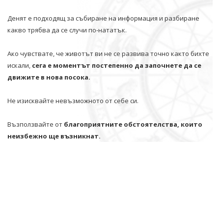
Денят е подходящ за събиране на информация и разбиране
какво трябва да се случи по-нататък.
Ако чувствате, че животът ви не се развива точно както бихте
искали,
сега е моментът постепенно да започнете да се
движите в нова посока.
Не изисквайте невъзможното от себе си.
Възползвайте от
благоприятните обстоятелства, които
неизбежно ще възникнат.