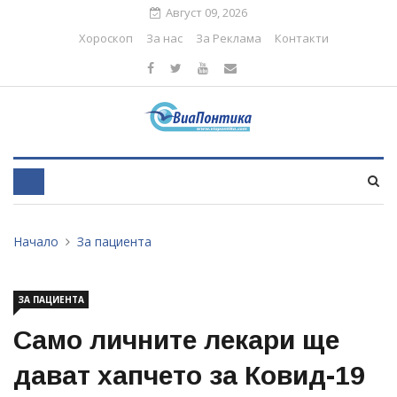
Август 09, 2026
Хороскоп
За нас
За Реклама
Контакти
Начало
За пациента
ЗА ПАЦИЕНТА
Само личните лекари ще
дават хапчето за Ковид-19