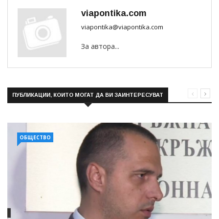
viapontika.com
viapontika@viapontika.com
За автора...
ПУБЛИКАЦИИ, КОИТО МОГАТ ДА ВИ ЗАИНТЕРЕСУВАТ
ОБЩЕСТВО