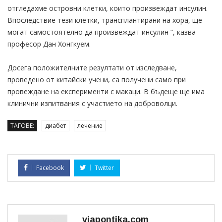
отгледахме островни клетки, които произвеждат инсулин.
Впоследствие тези клетки, трансплантирани на хора, ще
могат самостоятелно да произвеждат инсулин “, казва
професор Дан Хонгкуем.
Досега положителните резултати от изследване,
проведено от китайски учени, са получени само при
провеждане на експерименти с макаци. В бъдеще ще има
клинични изпитвания с участието на доброволци.
ТАГОВЕ:
диабет
лечение
Facebook
Twitter
viapontika.com