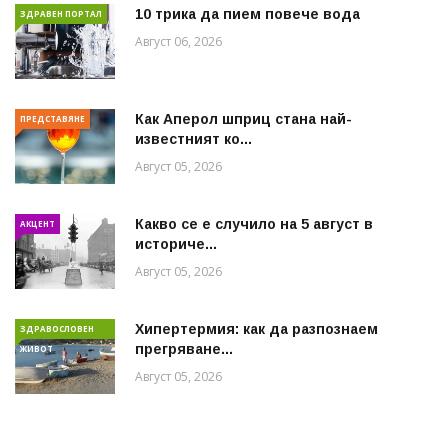
10 трика да пием повече вода
ЗДРАВЕН ПОРТАЛ
Август 06, 2026
Как Аперол шприц стана най-
ПРЕДСТАВЯНЕ
известният ко...
Август 05, 2026
Какво се е случило на 5 август в
АКЦЕНТ
историче...
Август 05, 2026
Хипертермия: как да разпознаем
ЗДРАВОСЛОВЕН
прегряване...
ЖИВОТ
Август 05, 2026