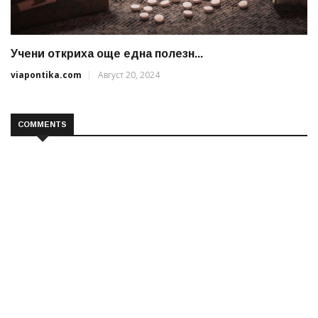
Учени откриха още една полезн...
viapontika.com
Август 20, 2024
COMMENTS