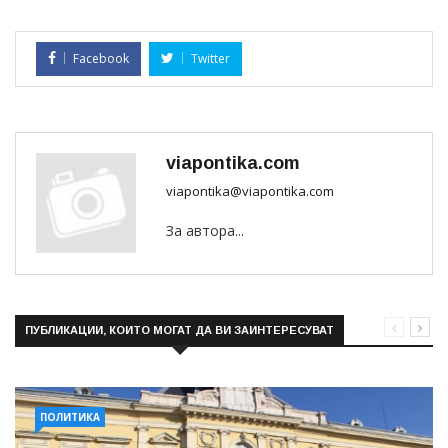
Facebook
Twitter
viapontika.com
viapontika@viapontika.com
За автора...
ПУБЛИКАЦИИ, КОИТО МОГАТ ДА ВИ ЗАИНТЕРЕСУВАТ
ПОЛИТИКА