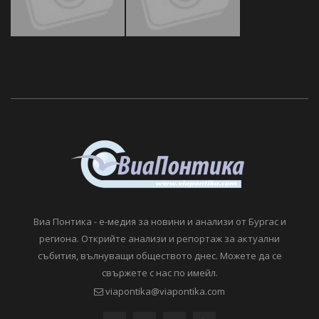
Виа Понтика - е-медия за новини и анализи от Бургас и
региона. Открийте анализи и репортаж за актуални
събития, вълнуващи обществото днес. Можете да се
свържете с нас по имейл.
viapontika@viapontika.com