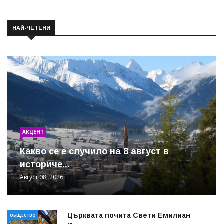
НАЙ-ЧЕТЕНИ
АКЦЕНТ
Какво се е случило на 8 август в
историче...
Август 08, 2026
Църквата почита Свeти Емилиан
ОБЩЕСТВО