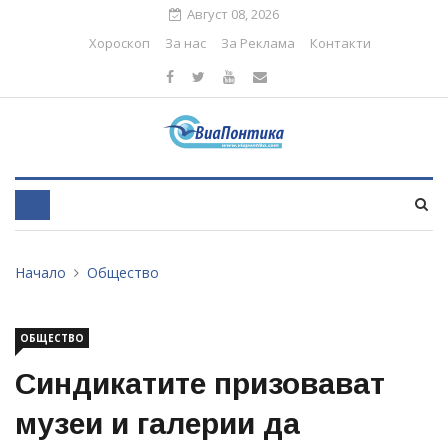
Август 08, 2026
Хороскоп
За нас
За Реклама
Контакти
Начало
Общество
ОБЩЕСТВО
Синдикатите призовават
музеи и галерии да