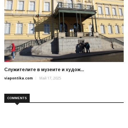
Служителите в музеите и худож...
viapontika.com
Май 17, 2025
COMMENTS