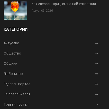
Как Аперол шприц стана най-известния...
Август 05, 2026
КАТЕГОРИИ
Актуално
⇒
Общество
⇒
Общини
⇒
Любопитно
⇒
Здравен портал
⇒
За потребителя
⇒
Травел портал
⇒