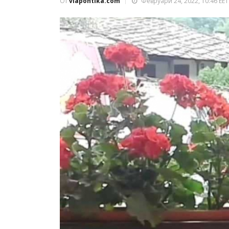
От
viapontika.com
Февруари 24, 2022, 10:46 EET