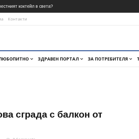
естният коктейл в света?
ма
Контакти
ЛЮБОПИТНО
ЗДРАВЕН ПОРТАЛ
ЗА ПОТРЕБИТЕЛЯ
ва сграда с балкон от