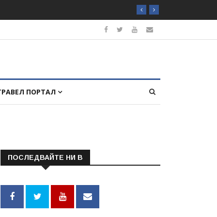
ТРАВЕЛ ПОРТАЛ
ПОСЛЕДВАЙТЕ НИ В