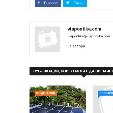
Facebook
Twitter
viapontika.com
viapontika@viapontika.com
За автора...
ПУБЛИКАЦИИ, КОИТО МОГАТ ДА ВИ ЗАИН
ПРЕДСТАВЯНЕ
ПОЛИТИК