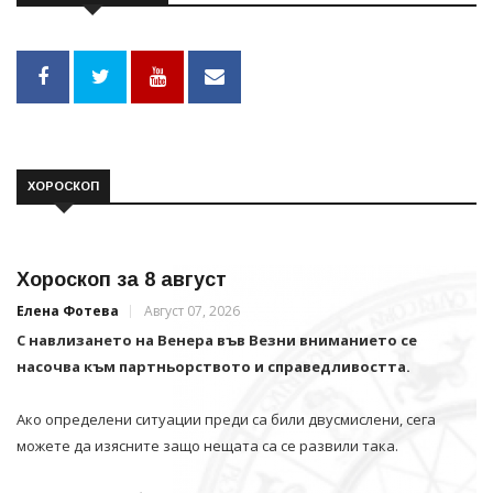
ХОРОСКОП
Хороскоп за 8 август
Елена Фотева
Август 07, 2026
С навлизането на Венера във Везни вниманието се
насочва към партньорството и справедливостта.
Ако определени ситуации преди са били двусмислени, сега
можете да изясните защо нещата са се развили така.