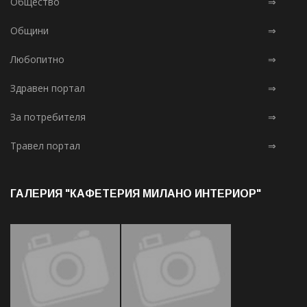
Общество
⇒
Общини
⇒
Любопитно
⇒
Здравен портал
⇒
За потребителя
⇒
Травел портал
⇒
ГАЛЕРИЯ "КАФЕТЕРИЯ МИЛАНО ИНТЕРИОР"