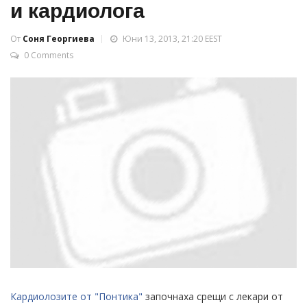
и кардиолога
От
Соня Георгиева
Юни 13, 2013, 21:20 EEST
0 Comments
Кардиолозите от "Понтика"
започнаха срещи с лекари от