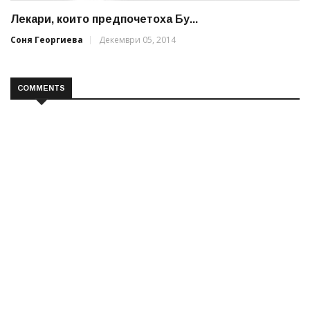
Лекари, които предпочетоха Бу...
Соня Георгиева
Декември 05, 2014
COMMENTS