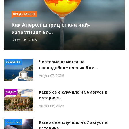
ПРЕДСТАВЯНЕ
Как Аперол шприц стана най-
известният ко...
Август 05, 2026
Честваме паметта на
ОБЩЕСТВО
преподобномъченик Дом...
Август 07, 2026
Какво се е случило на 6 август в
АКЦЕНТ
историче...
Август 06, 2026
Какво се е случило на 7 август в
ОБЩЕСТВО
историче...