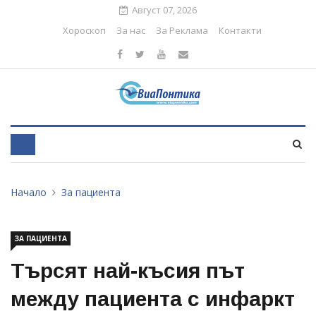
Август 07, 2026
Хороскоп
За нас
За Реклама
Контакти
Начало
За пациента
ЗА ПАЦИЕНТА
Търсят най-късия път
между пациента с инфаркт