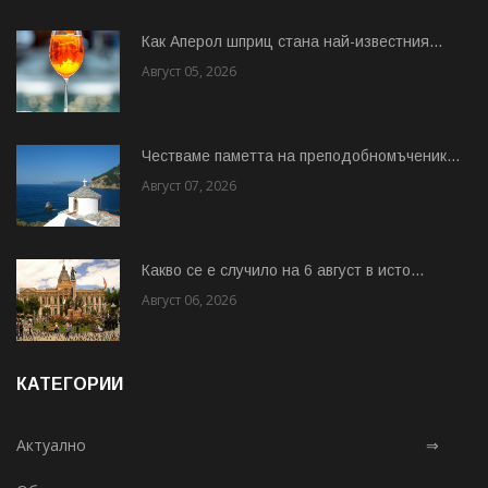
Как Аперол шприц стана най-известния...
Август 05, 2026
Честваме паметта на преподобномъченик...
Август 07, 2026
Какво се е случило на 6 август в исто...
Август 06, 2026
КАТЕГОРИИ
Актуално
⇒