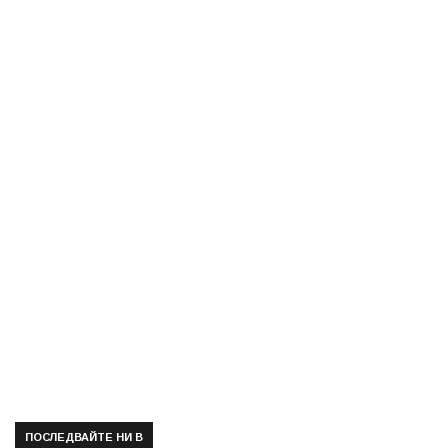
ПОСЛЕДВАЙТЕ НИ В