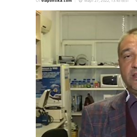
От
viapontika.com
Март 27, 2022, 13:45 EEST