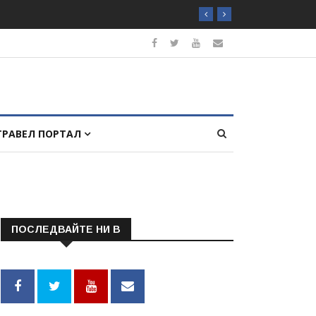
ТРАВЕЛ ПОРТАЛ
ПОСЛЕДВАЙТЕ НИ В