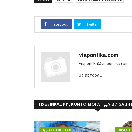
Facebook
Twitter
viapontika.com
viapontika@viapontika.com
За автора...
ПУБЛИКАЦИИ, КОИТО МОГАТ ДА ВИ ЗАИН
ЗДРАВЕН ПОРТАЛ
ЗДРАВЕН