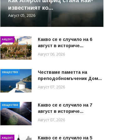
Как Аперол шприц стана най-
известният ко...
Август 05, 2026
Какво се е случило на 6
АКЦЕНТ
август в историче...
Август 06, 2026
Честваме паметта на
ОБЩЕСТВО
преподобномъченик Дом...
Август 07, 2026
Какво се е случило на 7
ОБЩЕСТВО
август в историче...
Август 07, 2026
Какво се е случило на 5
АКЦЕНТ