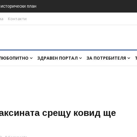
в исторически план
ма
Контакти
ЛЮБОПИТНО
ЗДРАВЕН ПОРТАЛ
ЗА ПОТРЕБИТЕЛЯ
аксината срещу ковид ще