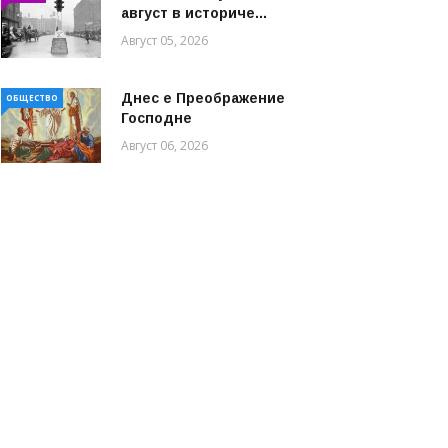
август в историче...
Август 05, 2026
Днес е Преображение
ОБЩЕСТВО
Господне
Август 06, 2026