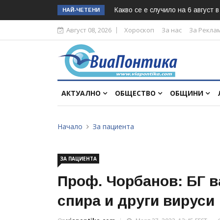
Какво се е случило на 6 август 
НАЙ-ЧЕТЕНИ
Август 08, 2026
Хороскоп
За нас
За Рекла
АКТУАЛНО
ОБЩЕСТВО
ОБЩИНИ
Начало
За пациента
ЗА ПАЦИЕНТА
Проф. Чорбанов: БГ в
спира и други вируси