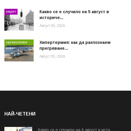
Какво се е случило на 5 август в
АКЦЕНТ
историче...
Август 05, 2026
Хипертермия: как да разпознаем
ЗДРАВОСЛОВЕН
прегряване...
ЖИВОТ
Август 05, 2026
НАЙ-ЧЕТЕНИ
Какво се е случило на 6 август в исто...