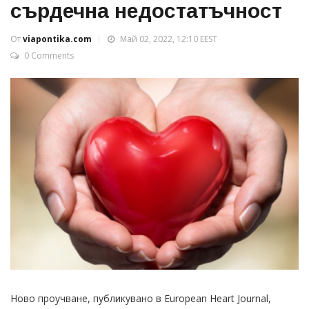
сърдечна недостатъчност
От
viapontika.com
Май 02, 2022, 12:10 EEST
0 Comments
Ново проучване, публикувано в European Heart Journal,