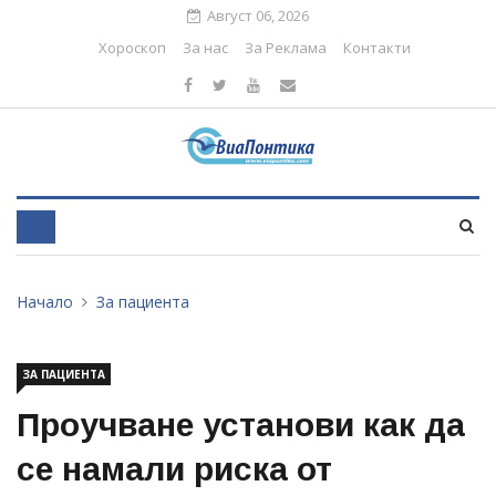
Август 06, 2026
Хороскоп
За нас
За Реклама
Контакти
Начало
За пациента
ЗА ПАЦИЕНТА
Проучване установи как да
се намали риска от