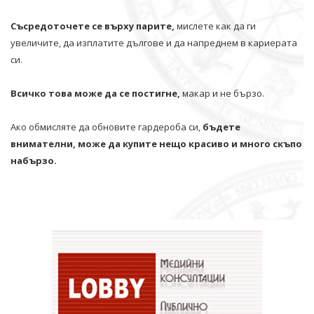
Съсредоточете се върху парите,
мислете как да ги
увеличите, да изплатите дългове и да напреднем в кариерата
си.
Всичко това може да се постигне,
макар и не бързо.
Ако обмисляте да обновите гардероба си,
бъдете
внимателни, може да купите нещо красиво и много скъпо
набързо.