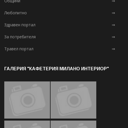
Общини
⇒
Любопитно
⇒
Здравен портал
⇒
За потребителя
⇒
Травел портал
⇒
ГАЛЕРИЯ "КАФЕТЕРИЯ МИЛАНО ИНТЕРИОР"