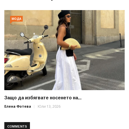
МОДА
Защо да избягвате носенето на...
Елена Фотева
Юли 13, 2026
COMMENTS