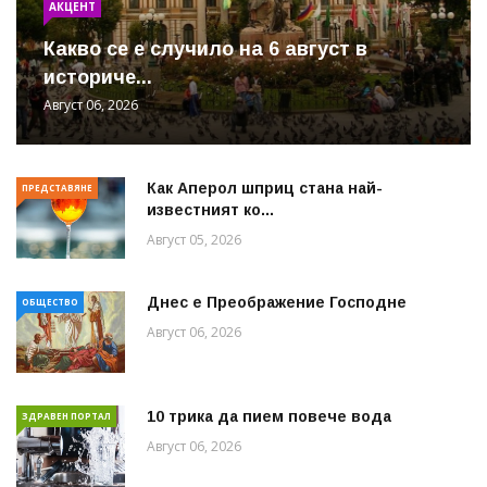
АКЦЕНТ
Какво се е случило на 6 август в
историче...
Август 06, 2026
Как Аперол шприц стана най-
ПРЕДСТАВЯНЕ
известният ко...
Август 05, 2026
Днес е Преображение Господне
ОБЩЕСТВО
Август 06, 2026
10 трика да пием повече вода
ЗДРАВЕН ПОРТАЛ
Август 06, 2026