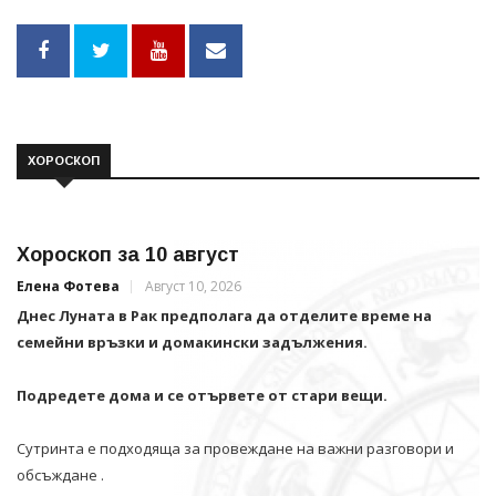
ХОРОСКОП
Хороскоп за 10 август
Елена Фотева
Август 10, 2026
Днес Луната в Рак предполага да отделите време на
семейни връзки и домакински задължения.
Подредете дома и се отървете от стари вещи.
Сутринта е подходяща за провеждане на важни разговори и
обсъждане .