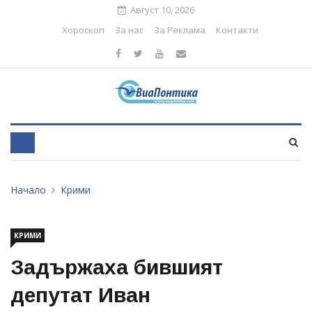
Август 10, 2026
Хороскоп
За нас
За Реклама
Контакти
Начало
Крими
КРИМИ
Задържаха бившият
депутат Иван