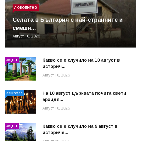
ЛЮБОПИТНО
Cелата в България с най-странните и
смешн...
Август 10, 2026
Какво се е случило на 10 август в
АКЦЕНТ
историч...
Август 10, 2026
На 10 август църквата почита свети
ОБЩЕСТВО
архидя...
Август 10, 2026
Какво се е случило на 9 август в
АКЦЕНТ
историче...