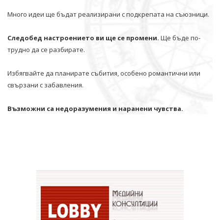
Много идеи ще бъдат реализирани с подкрепата на съюзници.
Следобед настроението ви ще се промени.
Ще бъде по-
трудно да се разбирате.
Избягвайте да планирате събития, особено романтични или
свързани с забавления.
Възможни са недоразумения и наранени чувства.