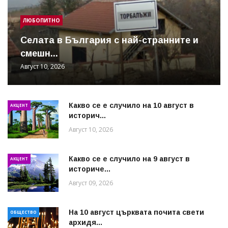
ЛЮБОПИТНО
Cелата в България с най-странните и
смешн...
Август 10, 2026
Какво се е случило на 10 август в
АКЦЕНТ
историч...
Август 10, 2026
Какво се е случило на 9 август в
АКЦЕНТ
историче...
Август 09, 2026
На 10 август църквата почита свети
ОБЩЕСТВО
архидя...