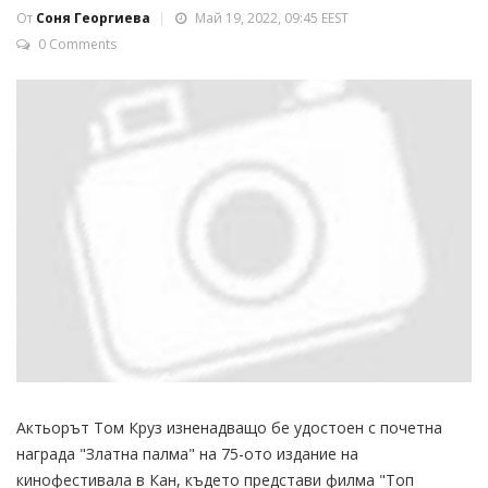
От
Соня Георгиева
Май 19, 2022, 09:45 EEST
0 Comments
Актьорът Том Круз изненадващо бе удостоен с почетна
награда "Златна палма" на 75-ото издание на
кинофестивала в Кан, където представи филма "Топ