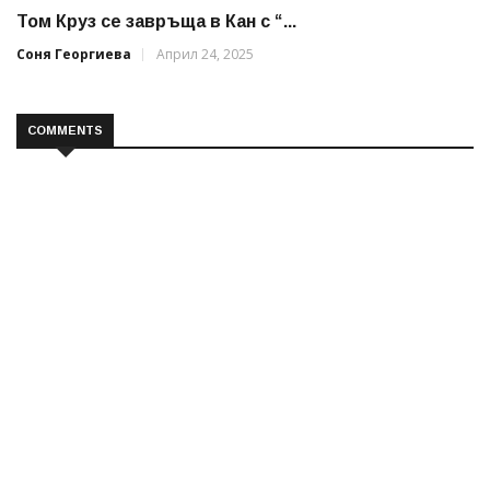
Том Круз се завръща в Кан с “...
Соня Георгиева
Април 24, 2025
COMMENTS