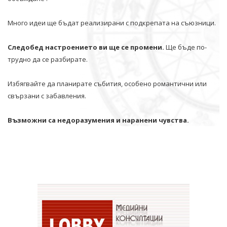
Много идеи ще бъдат реализирани с подкрепата на съюзници.
Следобед настроението ви ще се промени.
Ще бъде по-
трудно да се разбирате.
Избягвайте да планирате събития, особено романтични или
свързани с забавления.
Възможни са недоразумения и наранени чувства.