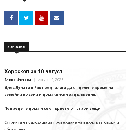
ХОРОСКОП
Хороскоп за 10 август
Елена Фотева
Август 10, 2026
Днес Луната в Рак предполага да отделите време на
семейни връзки и домакински задължения.
Подредете дома и се отървете от стари вещи.
Сутринта е подходяща за провеждане на важни разговори и
обсъждане .