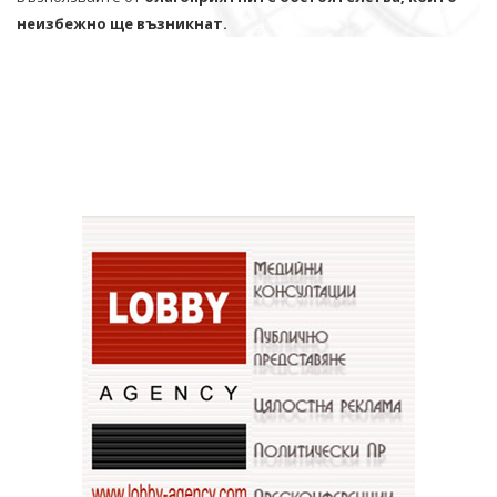
неизбежно ще възникнат.