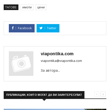
ТАГОВЕ:
имоти
цени
Facebook
Twitter
viapontika.com
viapontika@viapontika.com
За автора...
ПУБЛИКАЦИИ, КОИТО МОГАТ ДА ВИ ЗАИНТЕРЕСУВАТ