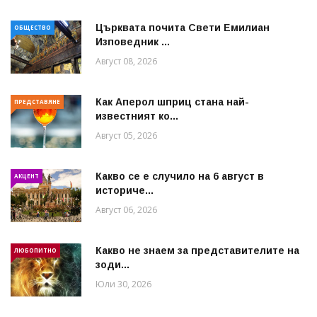
Църквата почита Свeти Емилиан
ОБЩЕСТВО
Изповедник ...
Август 08, 2026
Как Аперол шприц стана най-
ПРЕДСТАВЯНЕ
известният ко...
Август 05, 2026
Какво се е случило на 6 август в
АКЦЕНТ
историче...
Август 06, 2026
Какво не знаем за представителите на
ЛЮБОПИТНО
зоди...
Юли 30, 2026