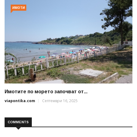
ИМОТИ
Имотите по морето започват от...
viapontika.com
Септември 16, 2025
COMMENTS