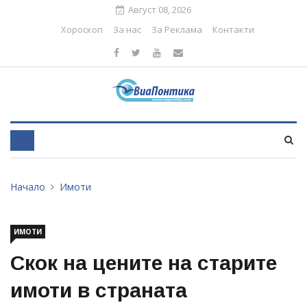
Август 08, 2026
Хороскоп
За нас
За Реклама
Контакти
Начало
Имоти
ИМОТИ
Скок на цените на старите
имоти в страната