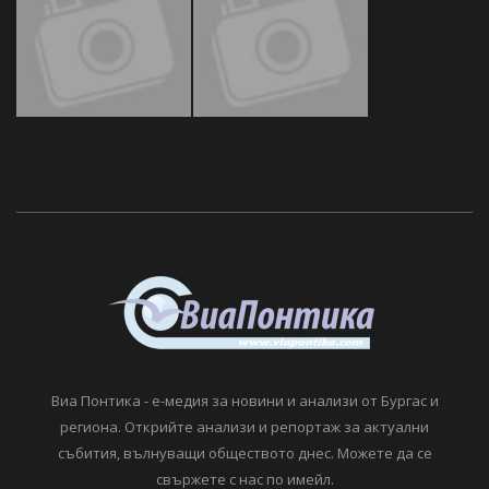
Виа Понтика - е-медия за новини и анализи от Бургас и
региона. Открийте анализи и репортаж за актуални
събития, вълнуващи обществото днес. Можете да се
свържете с нас по имейл.