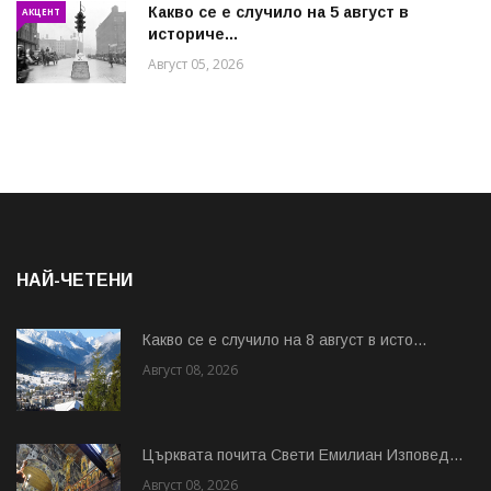
Какво се е случило на 5 август в
АКЦЕНТ
историче...
Август 05, 2026
НАЙ-ЧЕТЕНИ
Какво се е случило на 8 август в исто...
Август 08, 2026
Църквата почита Свeти Емилиан Изповед...
Август 08, 2026