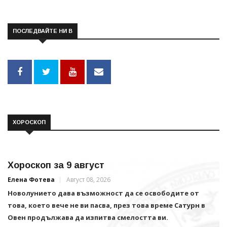
ПОСЛЕДВАЙТЕ НИ В
ХОРОСКОП
Хороскоп за 9 август
Елена Фотева
Август 08, 2026
Новолунието дава възможност да се освободите от
това, което вече не ви пасва, през това време Сатурн в
Овен продължава да изпитва смелостта ви.