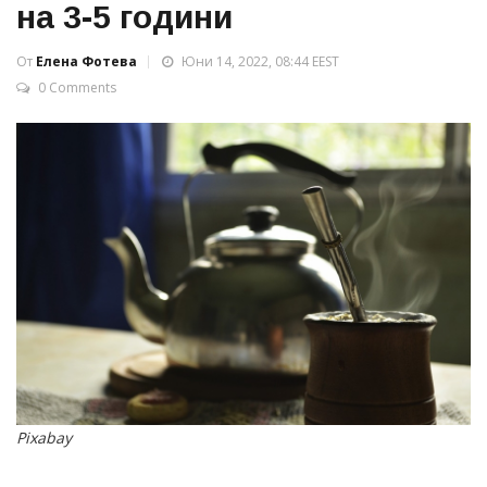
на 3-5 години
От
Елена Фотева
Юни 14, 2022, 08:44 EEST
0 Comments
Pixabay