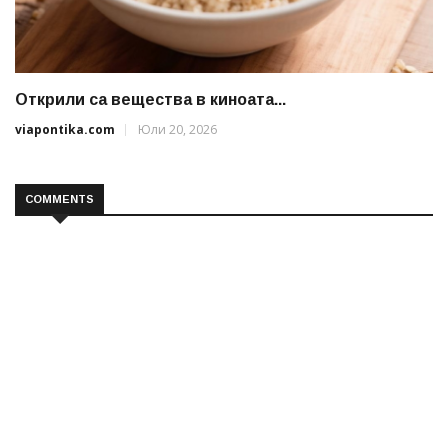
Открили са вещества в киноата...
viapontika.com
Юли 20, 2026
COMMENTS