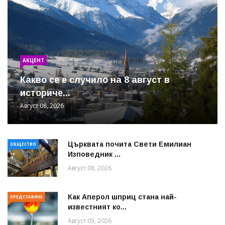
АКЦЕНТ
Какво се е случило на 8 август в
историче...
Август 08, 2026
Църквата почита Свeти Емилиан
ОБЩЕСТВО
Изповедник ...
Август 08, 2026
Как Аперол шприц стана най-
ПРЕДСТАВЯНЕ
известният ко...
Август 05, 2026