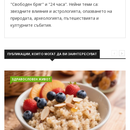
"Свободен бряг" и "24 часа". Нейни теми са:
звездните влияния и астрологията, опазването на
природата, археологията, пътешествията и
културните събития.
ПУБЛИКАЦИИ, КОИТО МОГАТ ДА ВИ ЗАИНТЕРЕСУВАТ
ЗДРАВОСЛОВЕН ЖИВОТ