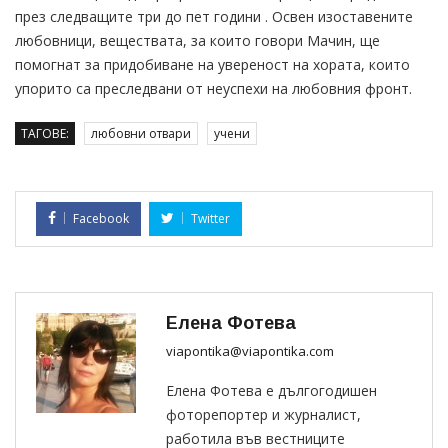
през следващите три до пет години . Освен изоставените
любовници, веществата, за които говори Мачин, ще
помогнат за придобиване на увереност на хората, които
упорито са преследвани от неуспехи на любовния фронт.
ТАГОВЕ:
любовни отвари
учени
Facebook
Twitter
Елена Фотева
viapontika@viapontika.com
Елена Фотева е дългогодишен
фоторепортер и журналист,
работила във вестниците