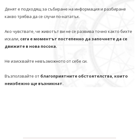
Денят е подходящ за събиране на информация и разбиране
какво трябва да се случи по-нататък.
Ако чувствате, че животът ви не се развива точно както бихте
искали,
сега е моментът постепенно да започнете да се
движите в нова посока.
Не изисквайте невъзможното от себе си.
Възползвайте от
благоприятните обстоятелства, които
неизбежно ще възникнат.