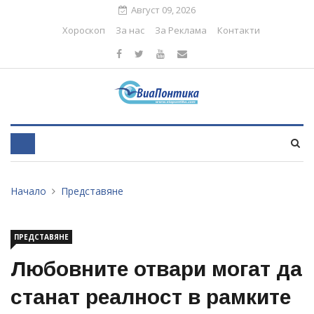
Август 09, 2026
Хороскоп
За нас
За Реклама
Контакти
Начало
Представяне
ПРЕДСТАВЯНЕ
Любовните отвари могат да
станат реалност в рамките