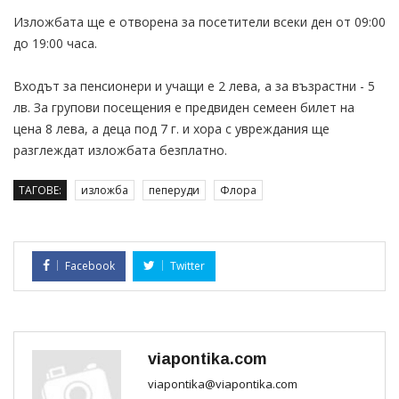
Изложбата ще е отворена за посетители всеки ден от 09:00
до 19:00 часа.
Входът за пенсионери и учащи е 2 лева, а за възрастни - 5
лв. За групови посещения е предвиден семеен билет на
цена 8 лева, а деца под 7 г. и хора с увреждания ще
разглеждат изложбата безплатно.
ТАГОВЕ:
изложба
пеперуди
Флора
Facebook
Twitter
viapontika.com
viapontika@viapontika.com