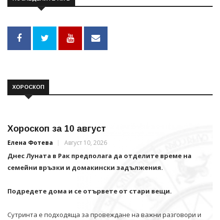
ХОРОСКОП
Хороскоп за 10 август
Елена Фотева
Август 10, 2026
Днес Луната в Рак предполага да отделите време на
семейни връзки и домакински задължения.
Подредете дома и се отървете от стари вещи.
Сутринта е подходяща за провеждане на важни разговори и