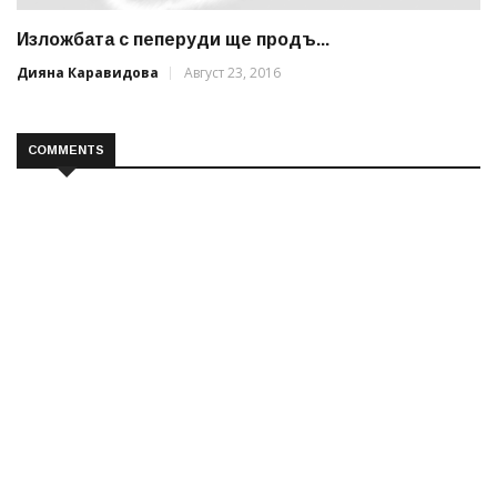
Изложбата с пеперуди ще продъ...
Дияна Каравидова
Август 23, 2016
COMMENTS