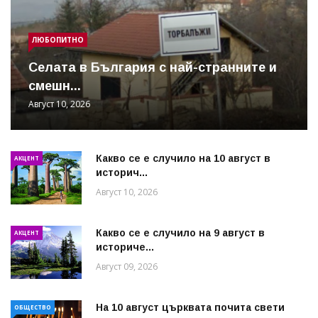
ЛЮБОПИТНО
Cелата в България с най-странните и
смешн...
Август 10, 2026
Какво се е случило на 10 август в
АКЦЕНТ
историч...
Август 10, 2026
Какво се е случило на 9 август в
АКЦЕНТ
историче...
Август 09, 2026
На 10 август църквата почита свети
ОБЩЕСТВО