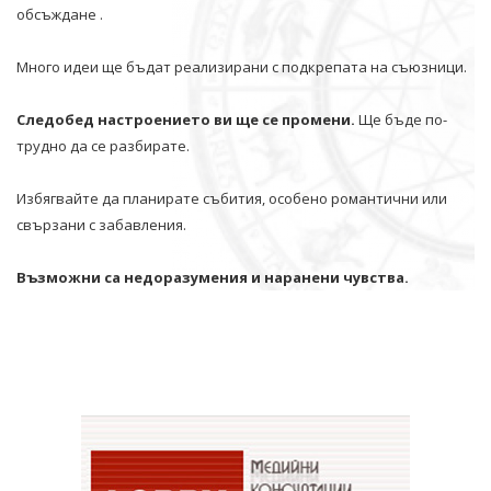
обсъждане .
Много идеи ще бъдат реализирани с подкрепата на съюзници.
Следобед настроението ви ще се промени.
Ще бъде по-
трудно да се разбирате.
Избягвайте да планирате събития, особено романтични или
свързани с забавления.
Възможни са недоразумения и наранени чувства.