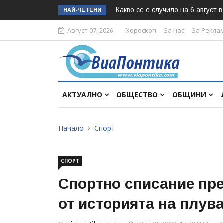
Какво се е случило на 6 август 
НАЙ-ЧЕТЕНИ
Август 07, 2026
Хороскоп
За нас
За Рекла
АКТУАЛНО
ОБЩЕСТВО
ОБЩИНИ
Начало
Спорт
СПОРТ
Спортно списание пр
от историята на плув