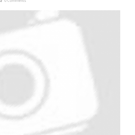
0 Comments