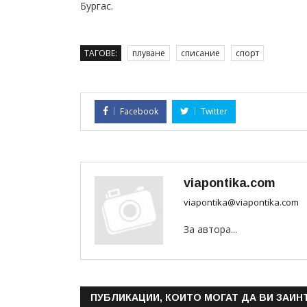
Бургас.
ТАГОВЕ:
плуване
списание
спорт
Facebook
Twitter
viapontika.com
viapontika@viapontika.com
За автора...
ПУБЛИКАЦИИ, КОИТО МОГАТ ДА ВИ ЗАИН