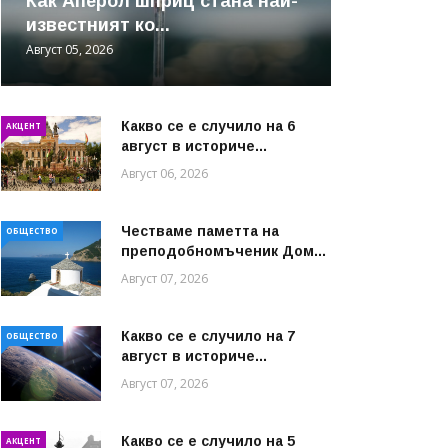
Как Аперол шприц стана най-
известният ко...
Август 05, 2026
Какво се е случило на 6
АКЦЕНТ
август в историче...
Август 06, 2026
Честваме паметта на
ОБЩЕСТВО
преподобномъченик Дом...
Август 07, 2026
Какво се е случило на 7
ОБЩЕСТВО
август в историче...
Август 07, 2026
Какво се е случило на 5
АКЦЕНТ