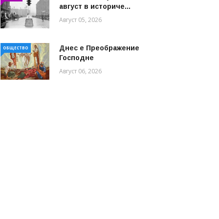
август в историче...
Август 05, 2026
Днес е Преображение
ОБЩЕСТВО
Господне
Август 06, 2026