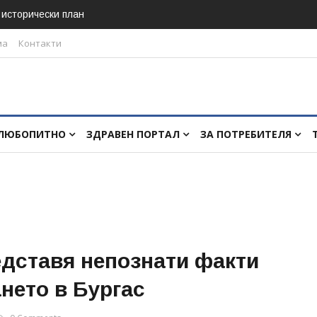
в исторически план
ма
Контакти
ЛЮБОПИТНО
ЗДРАВЕН ПОРТАЛ
ЗА ПОТРЕБИТЕЛЯ
едставя непознати факти
ането в Бургас