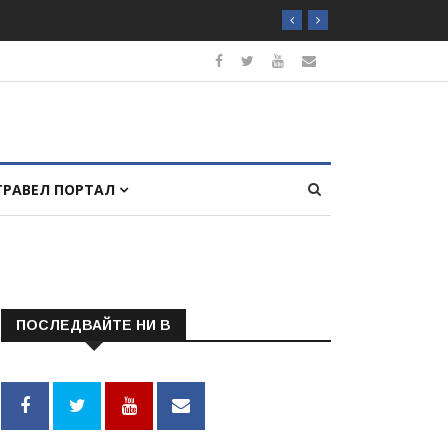
ТРАВЕЛ ПОРТАЛ
ПОСЛЕДВАЙТЕ НИ В