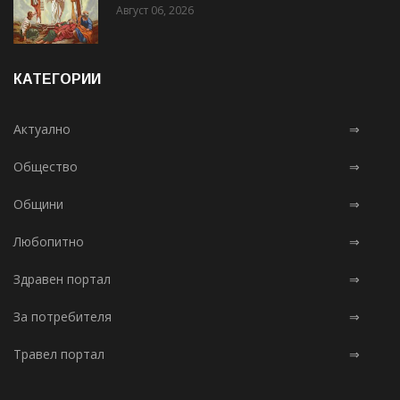
Август 06, 2026
КАТЕГОРИИ
Актуално
⇒
Общество
⇒
Общини
⇒
Любопитно
⇒
Здравен портал
⇒
За потребителя
⇒
Травел портал
⇒