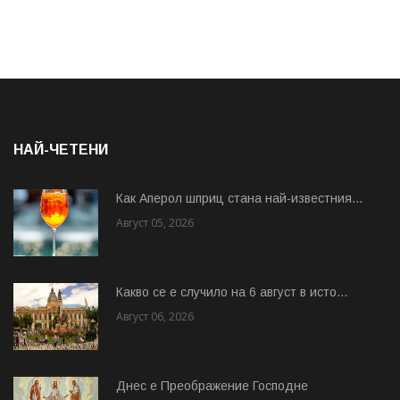
НАЙ-ЧЕТЕНИ
Как Аперол шприц стана най-известния...
Август 05, 2026
Какво се е случило на 6 август в исто...
Август 06, 2026
Днес е Преображение Господне