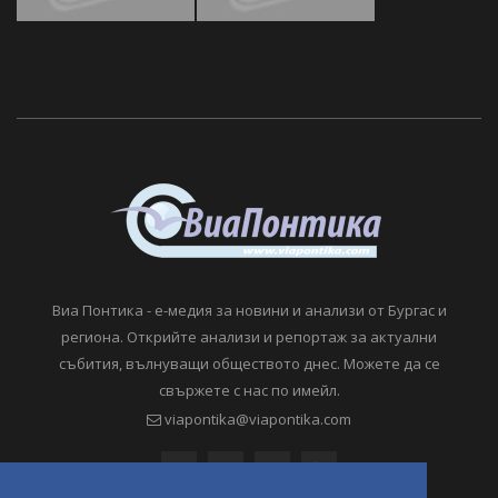
Виа Понтика - е-медия за новини и анализи от Бургас и
региона. Открийте анализи и репортаж за актуални
събития, вълнуващи обществото днес. Можете да се
свържете с нас по имейл.
viapontika@viapontika.com