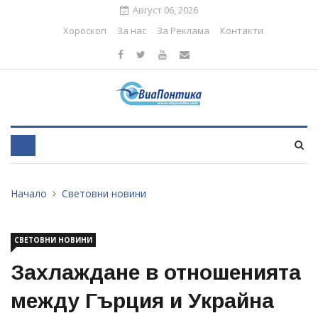
Август 06, 2026
Хороскоп
За нас
За Реклама
Контакти
Начало
Световни новини
СВЕТОВНИ НОВИНИ
Захлаждане в отношенията
между Гърция и Украйна