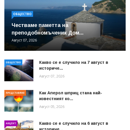
ОБЩЕСТВО
Честваме паметта на
преподобномъченик Дом...
Август 07, 2026
Какво се е случило на 7 август в
ОБЩЕСТВО
историче...
Август 07, 2026
Как Аперол шприц стана най-
ПРЕДСТАВЯНЕ
известният ко...
Август 05, 2026
Какво се е случило на 6 август в
АКЦЕНТ
историче...