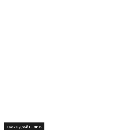
ПОСЛЕДВАЙТЕ НИ В