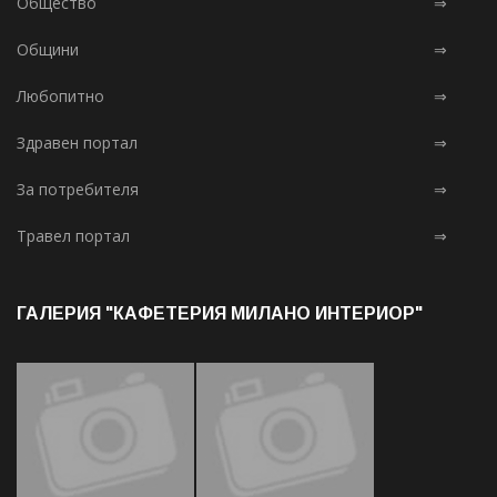
Общество
⇒
Общини
⇒
Любопитно
⇒
Здравен портал
⇒
За потребителя
⇒
Травел портал
⇒
ГАЛЕРИЯ "КАФЕТЕРИЯ МИЛАНО ИНТЕРИОР"