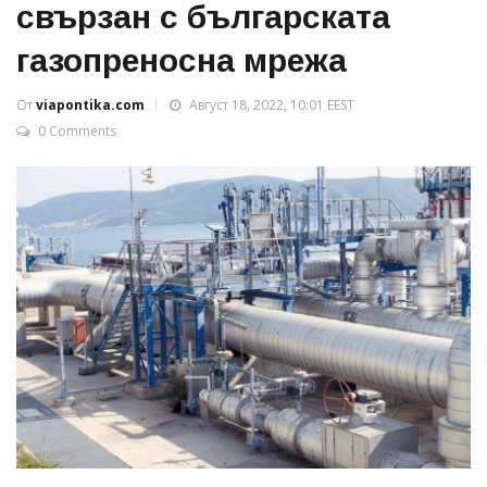
свързан с българската
газопреносна мрежа
От
viapontika.com
Август 18, 2022, 10:01 EEST
0 Comments