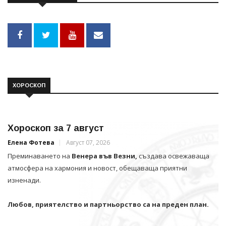
ХОРОСКОП
Хороскоп за 7 август
Елена Фотева
Август 07, 2026
Преминаването на
Венера във Везни,
създава освежаваща
атмосфера на хармония и новост, обещаваща приятни
изненади.
Любов, приятелство и партньорство са на преден план.