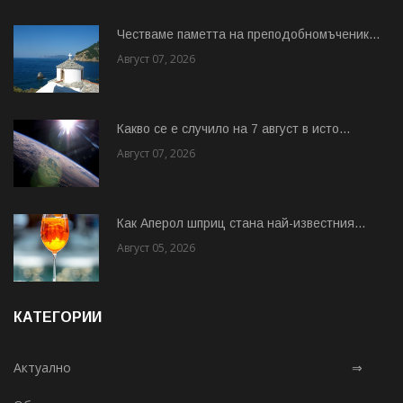
Честваме паметта на преподобномъченик...
Август 07, 2026
Какво се е случило на 7 август в исто...
Август 07, 2026
Как Аперол шприц стана най-известния...
Август 05, 2026
КАТЕГОРИИ
Актуално
⇒