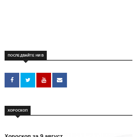
ПОСЛЕДВАЙТЕ НИ В
ХОРОСКОП
Хороскоп за 9 август