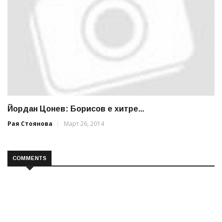
Йордан Цонев: Борисов е хитре...
Рая Стоянова
Март 26, 2014
COMMENTS