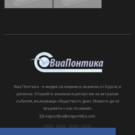
Виа Понтика - е-медия за новини и анализи от Бургас и
региона. Открийте анализи и репортаж за актуални
събития, вълнуващи обществото днес. Можете да се
свържете с нас по имейл.
viapontika@viapontika.com