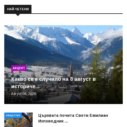
НАЙ-ЧЕТЕНИ
АКЦЕНТ
Какво се е случило на 8 август в
историче...
Август 08, 2026
Църквата почита Свeти Емилиан
ОБЩЕСТВО
Изповедник ...