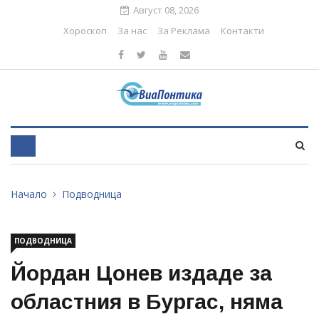
Август 08, 2026
Хороскоп
За нас
За Реклама
Контакти
Начало
Подводница
ПОДВОДНИЦА
Йордан Цонев издаде за
областния в Бургас, няма