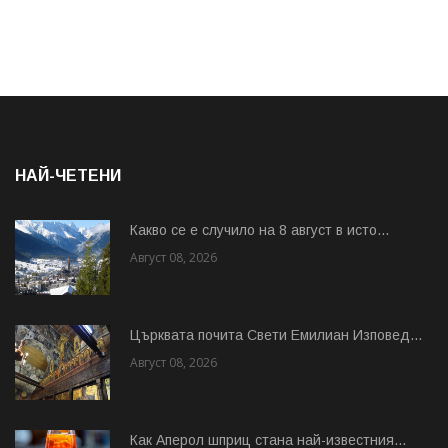
НАЙ-ЧЕТЕНИ
Какво се е случило на 8 август в исто...
Август 08, 2026
Църквата почита Свeти Емилиан Изповед...
Август 08, 2026
Как Аперол шприц стана най-известния...