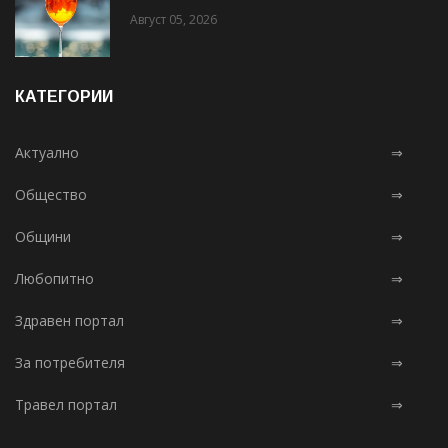
Август 05, 2026
КАТЕГОРИИ
Актуално
⇒
Общество
⇒
Общини
⇒
Любопитно
⇒
Здравен портал
⇒
За потребителя
⇒
Травел портал
⇒