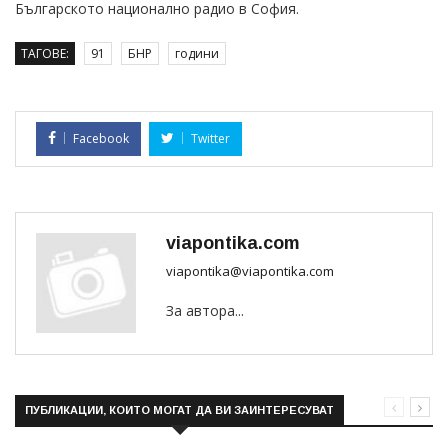
Българското национално радио в София.
ТАГОВЕ:
91
БНР
години
Facebook
Twitter
viapontika.com
viapontika@viapontika.com
За автора...
ПУБЛИКАЦИИ, КОИТО МОГАТ ДА ВИ ЗАИНТЕРЕСУВАТ