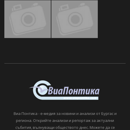
Виа Понтика - е-медия за новини и анализи от Бургас и
региона. Открийте анализи и репортаж за актуални
събития, вълнуващи обществото днес. Можете да се