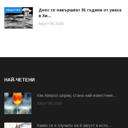
Днес се навършват 81 години от ужаса
ОБЩЕСТВО
в Хи...
Август 06, 2026
НАЙ-ЧЕТЕНИ
Как Аперол шприц стана най-известния...
Август 05, 2026
Какво се е случило на 6 август в исто...