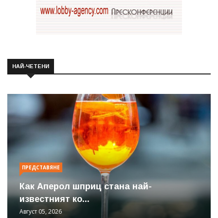
НАЙ-ЧЕТЕНИ
ПРЕДСТАВЯНЕ
Как Аперол шприц стана най-
известният ко...
Август 05, 2026