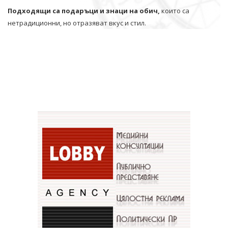
Подходящи са подаръци и знаци на обич,
които са
нетрадиционни, но отразяват вкус и стил.