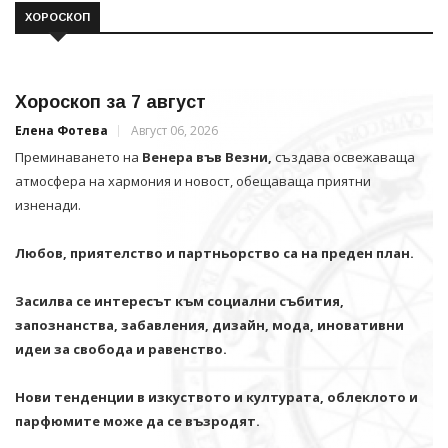
ХОРОСКОП
Хороскоп за 7 август
Елена Фотева
Август 06, 2026
Преминаването на
Венера във Везни,
създава освежаваща
атмосфера на хармония и новост, обещаваща приятни
изненади.
Любов, приятелство и партньорство са на преден план.
Засилва се интересът към социални събития,
запознанства, забавления, дизайн, мода, иновативни
идеи за свобода и равенство.
Нови тенденции в изкуството и културата, облеклото и
парфюмите може да се възродят.